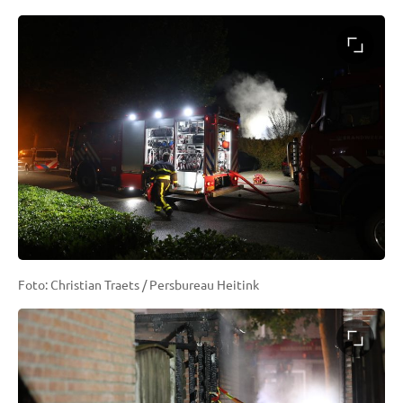
Foto: Christian Traets / Persbureau Heitink