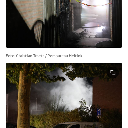
Foto: Christian Traets / Persbureau Heitink