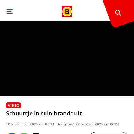
VIDEO
Schuurtje in tuin brandt uit
10 september 2025 om 06:31 • Aangepast 22 oktober 2025 om 06:20