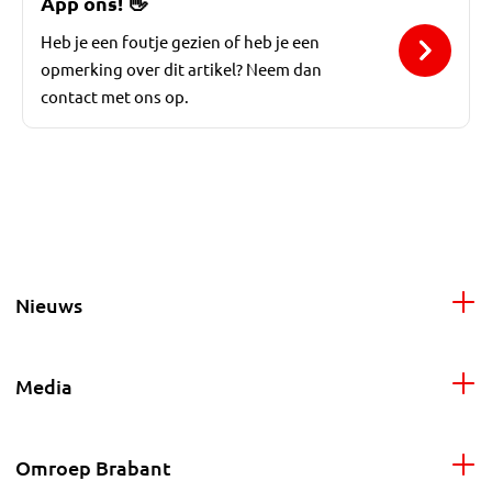
App ons!
👋
Heb je een foutje gezien of heb je een
opmerking over dit artikel? Neem dan
contact met ons op.
Nieuws
Media
Omroep Brabant