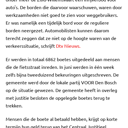
auto's. De borden die daarvoor waarschuwen, waren door
werkzaamheden niet goed te zien voor weggebruikers.
Er was namelijk een tijdelijk bord voor de reguliere
borden neergezet. Automobilisten kunnen daarom
terecht zeggen dat ze niet op de hoogte waren van de
verkeerssituatie, schrijft
Dtv Nieuws.
Er werden in totaal 6862 boetes uitgedeeld aan mensen
die de fietsstraat inreden. In juni werden in één week
zelfs bijna tweeduizend bekeuringen uitgeschreven. De
gemeente werd door de lokale partij VOOR Den Bosch
op de situatie gewezen. De gemeente heeft in overleg
met justitie besloten de opgelegde boetes terug te
trekken.
Mensen die de boete al betaald hebben, krijgt op korte
termijn hun geld terug van het Centraal Justitieel