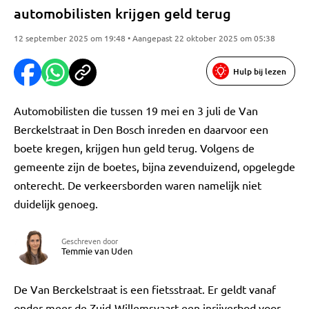
automobilisten krijgen geld terug
12 september 2025 om 19:48 • Aangepast 22 oktober 2025 om 05:38
Hulp bij lezen
Automobilisten die tussen 19 mei en 3 juli de Van
Berckelstraat in Den Bosch inreden en daarvoor een
boete kregen, krijgen hun geld terug. Volgens de
gemeente zijn de boetes, bijna zevenduizend, opgelegde
onterecht. De verkeersborden waren namelijk niet
duidelijk genoeg.
Geschreven door
Temmie van Uden
De Van Berckelstraat is een fietsstraat. Er geldt vanaf
onder meer de Zuid-Willemsvaart een inrijverbod voor