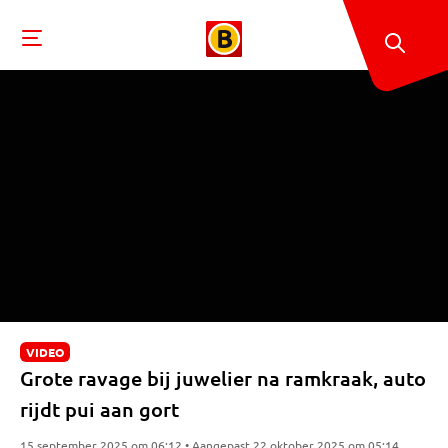
VIDEO
Grote ravage bij juwelier na ramkraak, auto
rijdt pui aan gort
15 september 2025 om 06:12 • Aangepast 22 oktober 2025 om 05:14