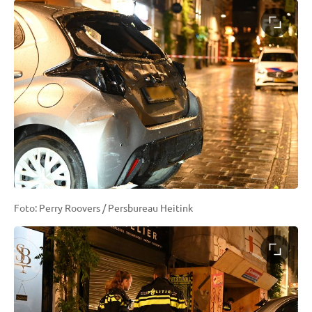
Foto: Perry Roovers / Persbureau Heitink