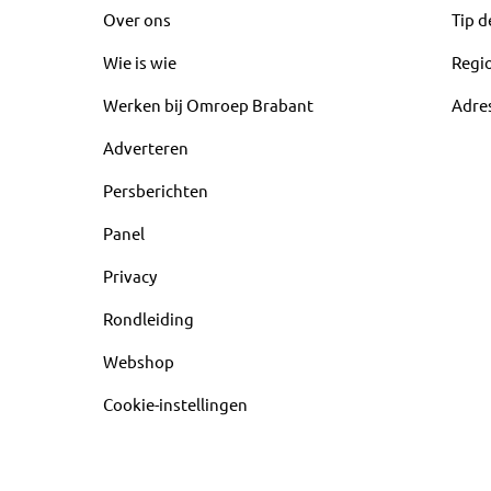
Over ons
Tip d
Wie is wie
Regi
Werken bij Omroep Brabant
Adre
Adverteren
Persberichten
Panel
Privacy
Rondleiding
Webshop
Cookie-instellingen