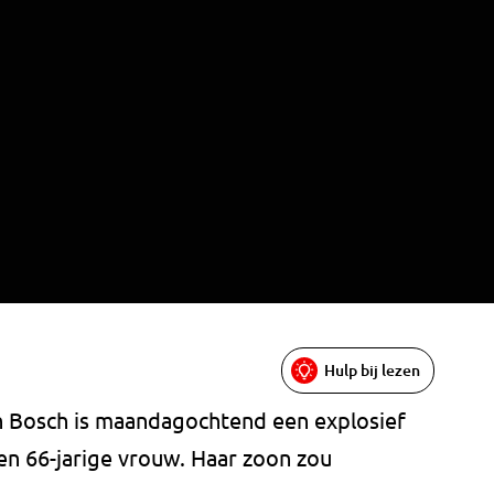
Hulp bij lezen
en Bosch is maandagochtend een explosief
n 66-jarige vrouw. Haar zoon zou