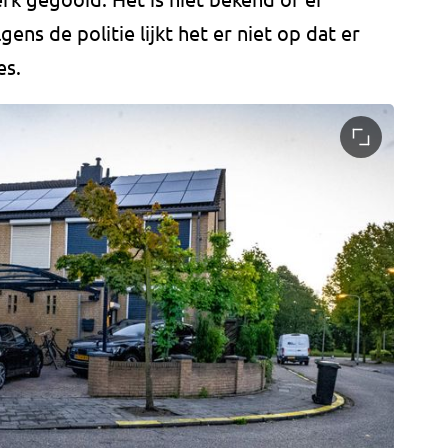
ns de politie lijkt het er niet op dat er
es.