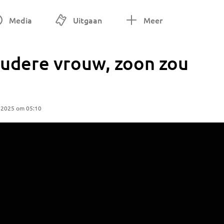
Media
Uitgaan
Meer
 oudere vrouw, zoon zou
 2025 om 05:10