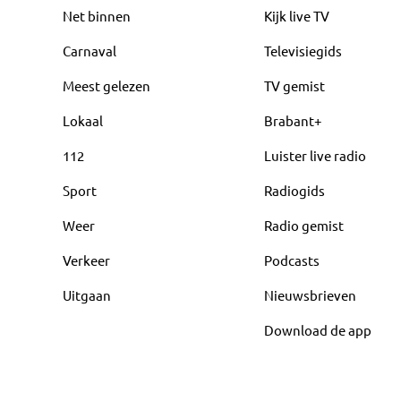
Net binnen
Kijk live TV
Carnaval
Televisiegids
Meest gelezen
TV gemist
Lokaal
Brabant+
112
Luister live radio
Sport
Radiogids
Weer
Radio gemist
Verkeer
Podcasts
Uitgaan
Nieuwsbrieven
Download de app