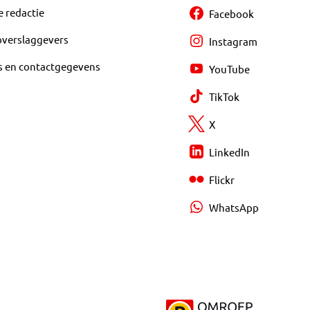
e redactie
Facebook
overslaggevers
Instagram
s en contactgegevens
YouTube
TikTok
X
LinkedIn
Flickr
WhatsApp