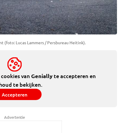
ant (foto: Lucas Lammers / Persbureau Heitink).
e cookies van
Genially
te accepteren en
houd te bekijken.
Accepteren
Advertentie