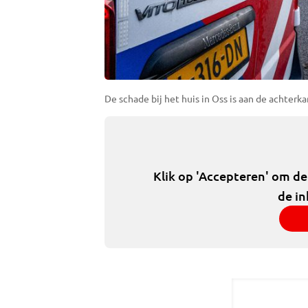
De schade bij het huis in Oss is aan de achterk
Klik op 'Accepteren' om d
de in