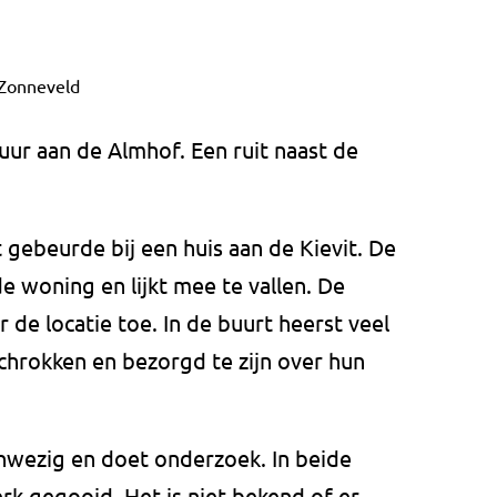
 Zonneveld
ur aan de Almhof. Een ruit naast de
 gebeurde bij een huis aan de Kievit. De
e woning en lijkt mee te vallen. De
de locatie toe. In de buurt heerst veel
hrokken en bezorgd te zijn over hun
aanwezig en doet onderzoek. In beide
erk gegooid. Het is niet bekend of er