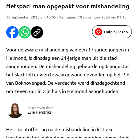
fietspad: man opgepakt voor mishandeling
16 september 2025 om 13:05 • Aangepast 19 november 2025 om 01:10
Hulp bij lezen
Voor de zware mishandeling van een 17-jarige jongen in
Helmond, is dinsdag een 21-jarige man uit die stad
aangehouden. De mishandeling gebeurde op 6 augustus,
het slachtoffer werd zwaargewond gevonden op het Piet
van Bokhovenpad. De verdachte werd dinsdagochtend
om zeven uur in zijn huis in Helmond aangehouden.
Geschreven door
Evie Hendriks
Het slachtoffer lag na de mishandeling in kritieke
toestand in het ziekenhuis, maar is inmiddels weer thuis.