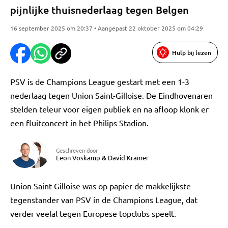
pijnlijke thuisnederlaag tegen Belgen
16 september 2025 om 20:37 • Aangepast 22 oktober 2025 om 04:29
Hulp bij lezen
PSV is de Champions League gestart met een 1-3
nederlaag tegen Union Saint-Gilloise. De Eindhovenaren
stelden teleur voor eigen publiek en na afloop klonk er
een fluitconcert in het Philips Stadion.
Geschreven door
Leon Voskamp
&
David Kramer
Union Saint-Gilloise was op papier de makkelijkste
tegenstander van PSV in de Champions League, dat
verder veelal tegen Europese topclubs speelt.