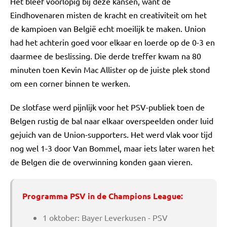
Het bleef voorlopig bij deze kansen, want de
Eindhovenaren misten de kracht en creativiteit om het
de kampioen van België echt moeilijk te maken. Union
had het achterin goed voor elkaar en loerde op de 0-3 en
daarmee de beslissing. Die derde treffer kwam na 80
minuten toen Kevin Mac Allister op de juiste plek stond
om een corner binnen te werken.
De slotfase werd pijnlijk voor het PSV-publiek toen de
Belgen rustig de bal naar elkaar overspeelden onder luid
gejuich van de Union-supporters. Het werd vlak voor tijd
nog wel 1-3 door Van Bommel, maar iets later waren het
de Belgen die de overwinning konden gaan vieren.
Programma PSV in de Champions League:
1 oktober: Bayer Leverkusen - PSV