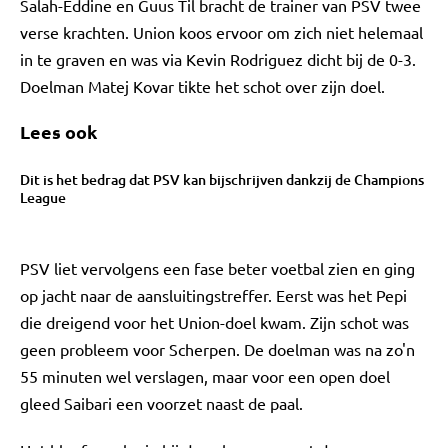
Salah-Eddine en Guus Til bracht de trainer van PSV twee
verse krachten. Union koos ervoor om zich niet helemaal
in te graven en was via Kevin Rodriguez dicht bij de 0-3.
Doelman Matej Kovar tikte het schot over zijn doel.
Lees ook
Dit is het bedrag dat PSV kan bijschrijven dankzij de Champions
League
PSV liet vervolgens een fase beter voetbal zien en ging
op jacht naar de aansluitingstreffer. Eerst was het Pepi
die dreigend voor het Union-doel kwam. Zijn schot was
geen probleem voor Scherpen. De doelman was na zo'n
55 minuten wel verslagen, maar voor een open doel
gleed Saibari een voorzet naast de paal.