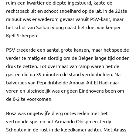
ruim een kwartier de diepte ingestuurd, kapte de
rechtsback uit en schoot snoeihard op de lat. In de 22ste
minuut was er wederom gevaar vanuit PSV-kant, maar
het schot van Saibari vloog naast het doel van keeper
Kjell Scherpen.
PSV creëerde een aantal grote kansen, maar het speelde
verder te matig en slordig om de Belgen lange tijd onder
druk te zetten. Tot overmaat van ramp waren het de
gasten die na 39 minuten de stand verdubbelden. Na
balverlies van Pepi dribbelde Anouar Ait El Hadj naar
voren en uiteindelijk was er geen Eindhovens been om
de 0-2 te voorkomen.
Bosz was ongetwijfeld erg ontevreden met het
vertoonde spel en liet Armando Obispo en Jerdy
Schouten in de rust in de kleedkamer achter. Met Anass