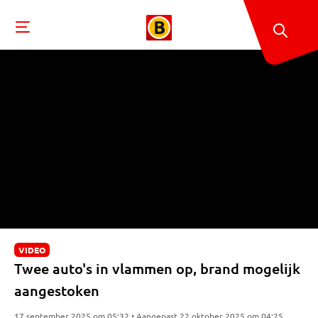
VIDEO
Twee auto's in vlammen op, brand mogelijk
aangestoken
17 september 2025 om 05:32 • Aangepast 22 oktober 2025 om 04:25