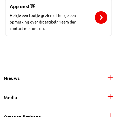
App ons!
👋
Heb je een foutje gezien of heb je een
opmerking over dit artikel? Neem dan
contact met ons op.
Nieuws
Media
Omroep Brabant