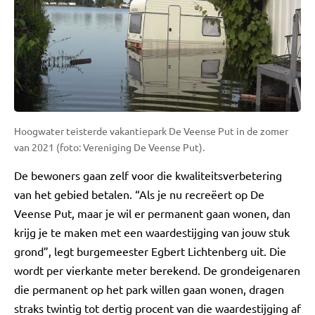
Hoogwater teisterde vakantiepark De Veense Put in de zomer
van 2021 (foto: Vereniging De Veense Put).
De bewoners gaan zelf voor die kwaliteitsverbetering
van het gebied betalen. “Als je nu recreëert op De
Veense Put, maar je wil er permanent gaan wonen, dan
krijg je te maken met een waardestijging van jouw stuk
grond”, legt burgemeester Egbert Lichtenberg uit. Die
wordt per vierkante meter berekend. De grondeigenaren
die permanent op het park willen gaan wonen, dragen
straks twintig tot dertig procent van die waardestijging af