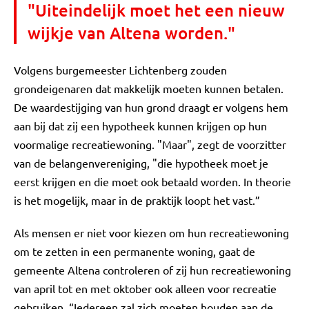
"Uiteindelijk moet het een nieuw
wijkje van Altena worden."
Volgens burgemeester Lichtenberg zouden
grondeigenaren dat makkelijk moeten kunnen betalen.
De waardestijging van hun grond draagt er volgens hem
aan bij dat zij een hypotheek kunnen krijgen op hun
voormalige recreatiewoning. "Maar", zegt de voorzitter
van de belangenvereniging, "die hypotheek moet je
eerst krijgen en die moet ook betaald worden. In theorie
is het mogelijk, maar in de praktijk loopt het vast.”
Als mensen er niet voor kiezen om hun recreatiewoning
om te zetten in een permanente woning, gaat de
gemeente Altena controleren of zij hun recreatiewoning
van april tot en met oktober ook alleen voor recreatie
gebruiken. “Iedereen zal zich moeten houden aan de