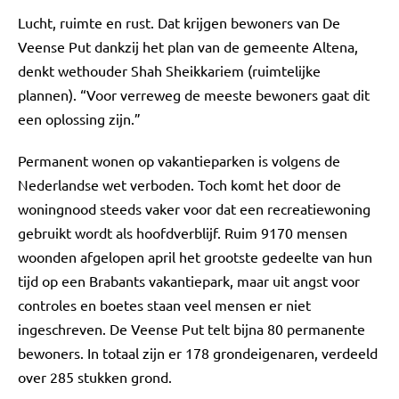
Lucht, ruimte en rust. Dat krijgen bewoners van De
Veense Put dankzij het plan van de gemeente Altena,
denkt wethouder Shah Sheikkariem (ruimtelijke
plannen). “Voor verreweg de meeste bewoners gaat dit
een oplossing zijn.”
Permanent wonen op vakantieparken is volgens de
Nederlandse wet verboden. Toch komt het door de
woningnood steeds vaker voor dat een recreatiewoning
gebruikt wordt als hoofdverblijf. Ruim 9170 mensen
woonden afgelopen april het grootste gedeelte van hun
tijd op een Brabants vakantiepark, maar uit angst voor
controles en boetes staan veel mensen er niet
ingeschreven. De Veense Put telt bijna 80 permanente
bewoners. In totaal zijn er 178 grondeigenaren, verdeeld
over 285 stukken grond.