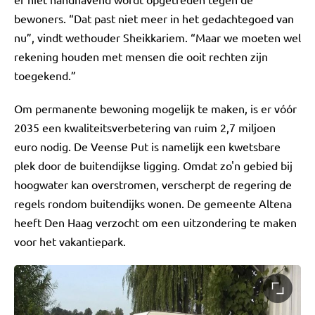
bewoners. “Dat past niet meer in het gedachtegoed van
nu”, vindt wethouder Sheikkariem. “Maar we moeten wel
rekening houden met mensen die ooit rechten zijn
toegekend.”
Om permanente bewoning mogelijk te maken, is er vóór
2035 een kwaliteitsverbetering van ruim 2,7 miljoen
euro nodig. De Veense Put is namelijk een kwetsbare
plek door de buitendijkse ligging. Omdat zo'n gebied bij
hoogwater kan overstromen, verscherpt de regering de
regels rondom buitendijks wonen. De gemeente Altena
heeft Den Haag verzocht om een uitzondering te maken
voor het vakantiepark.