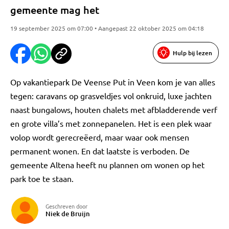
gemeente mag het
19 september 2025 om 07:00 • Aangepast 22 oktober 2025 om 04:18
Hulp bij lezen
Op vakantiepark De Veense Put in Veen kom je van alles
tegen: caravans op grasveldjes vol onkruid, luxe jachten
naast bungalows, houten chalets met afbladderende verf
en grote villa’s met zonnepanelen. Het is een plek waar
volop wordt gerecreëerd, maar waar ook mensen
permanent wonen. En dat laatste is verboden. De
gemeente Altena heeft nu plannen om wonen op het
park toe te staan.
Geschreven door
Niek de Bruijn