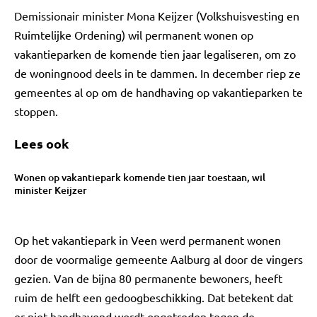
Demissionair minister Mona Keijzer (Volkshuisvesting en
Ruimtelijke Ordening) wil permanent wonen op
vakantieparken de komende tien jaar legaliseren, om zo
de woningnood deels in te dammen. In december riep ze
gemeentes al op om de handhaving op vakantieparken te
stoppen.
Lees ook
Wonen op vakantiepark komende tien jaar toestaan, wil
minister Keijzer
Op het vakantiepark in Veen werd permanent wonen
door de voormalige gemeente Aalburg al door de vingers
gezien. Van de bijna 80 permanente bewoners, heeft
ruim de helft een gedoogbeschikking. Dat betekent dat
er niet handhavend wordt opgetreden tegen de