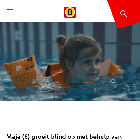
Maja (8) groeit blind op met behulp van