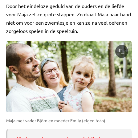
Door het eindeloze geduld van de ouders en de liefde
voor Maja zet ze grote stappen. Zo draait Maja haar hand
niet om voor een zwemlesje en kan ze na veel oefenen
zorgeloos spelen in de speeltuin.
Maja met vader Björn en moeder Emily (eigen foto).