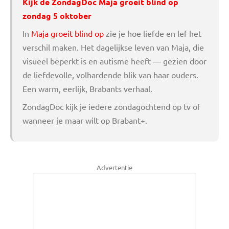
Kijk de ZondagDoc Maja groeit blind op
zondag 5 oktober
In
Maja groeit blind op
zie je hoe liefde en lef het
verschil maken. Het dagelijkse leven van Maja, die
visueel beperkt is en autisme heeft — gezien door
de liefdevolle, volhardende blik van haar ouders.
Een warm, eerlijk, Brabants verhaal.
ZondagDoc kijk je iedere zondagochtend op tv of
wanneer je maar wilt op Brabant+.
Advertentie