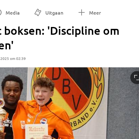
Media
Uitgaan
Meer
t boksen: 'Discipline om
en'
 2025 om 02:39