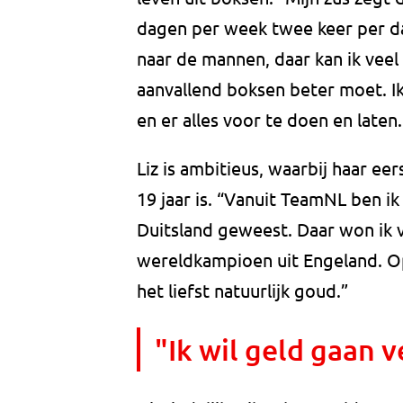
dagen per week twee keer per dag
naar de mannen, daar kan ik veel 
aanvallend boksen beter moet. Ik
en er alles voor te doen en laten.
Liz is ambitieus, waarbij haar e
19 jaar is. “Vanuit TeamNL ben ik
Duitsland geweest. Daar won ik v
wereldkampioen uit Engeland. Op 
het liefst natuurlijk goud.”
"Ik wil geld gaan 