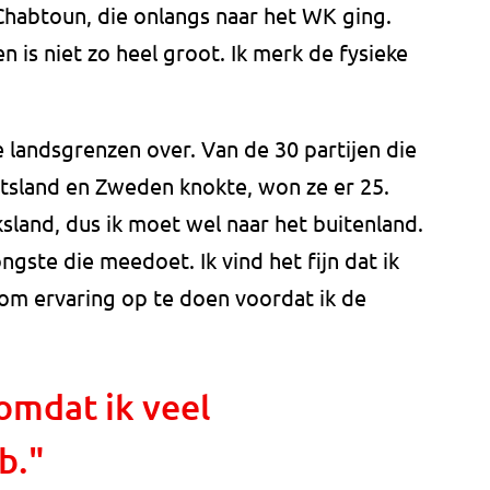
habtoun, die onlangs naar het WK ging.
n is niet zo heel groot. Ik merk de fysieke
 landsgrenzen over. Van de 30 partijen die
itsland en Zweden knokte, won ze er 25.
ksland, dus ik moet wel naar het buitenland.
ngste die meedoet. Ik vind het fijn dat ik
g om ervaring op te doen voordat ik de
 omdat ik veel
b."