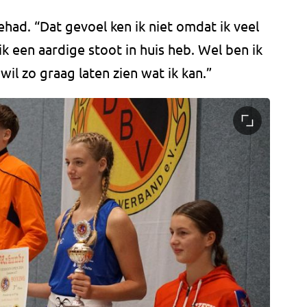
ehad. “Dat gevoel ken ik niet omdat ik veel
k een aardige stoot in huis heb. Wel ben ik
wil zo graag laten zien wat ik kan.”