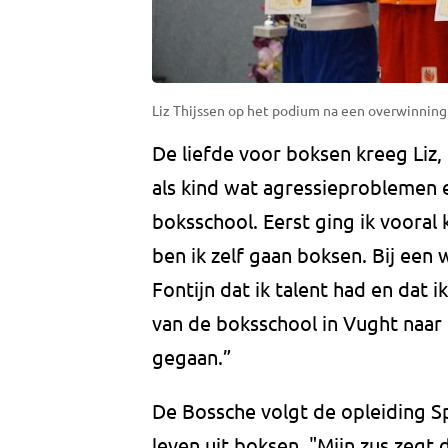
Liz Thijssen op het podium na een overwinning
De liefde voor boksen kreeg Liz, 
als kind wat agressieproblemen
boksschool. Eerst ging ik vooral 
ben ik zelf gaan boksen. Bij een
Fontijn dat ik talent had en dat 
van de boksschool in Vught naar 
gegaan.”
De Bossche volgt de opleiding S
leven uit boksen. "Mijn zus zegt d