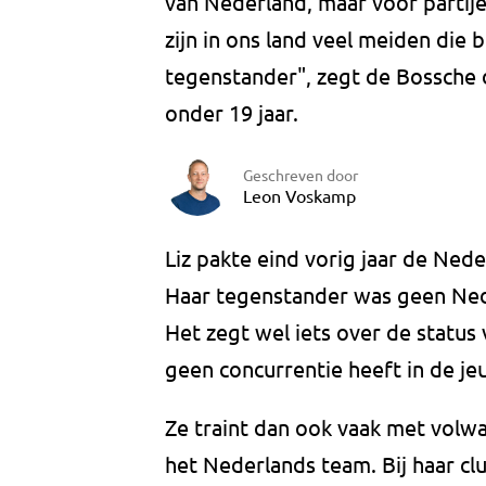
van Nederland, maar voor partije
zijn in ons land veel meiden die 
tegenstander", zegt de Bossche
onder 19 jaar.
Geschreven door
Leon Voskamp
Liz pakte eind vorig jaar de Neder
Haar tegenstander was geen Nede
Het zegt wel iets over de status 
geen concurrentie heeft in de je
Ze traint dan ook vaak met volw
het Nederlands team. Bij haar c