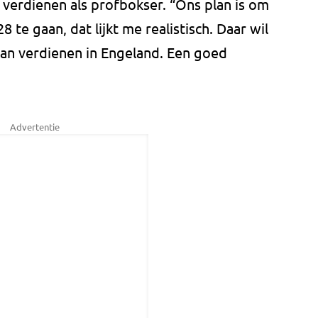
n verdienen als profbokser. “Ons plan is om
 te gaan, dat lijkt me realistisch. Daar wil
an verdienen in Engeland. Een goed
Advertentie