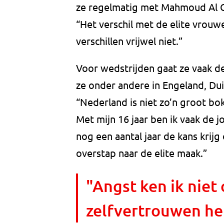
ze regelmatig met Mahmoud Al C
“Het verschil met de elite vrouwe
verschillen vrijwel niet.”
Voor wedstrijden gaat ze vaak de
ze onder andere in Engeland, Du
“Nederland is niet zo’n groot bo
Met mijn 16 jaar ben ik vaak de jo
nog een aantal jaar de kans krij
overstap naar de elite maak.”
"Angst ken ik niet
zelfvertrouwen he