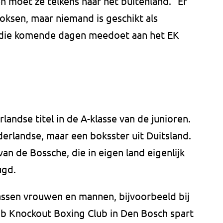
n moet ze telkens naar het buitenland. "Er
boksen, maar niemand is geschikt als
 die komende dagen meedoet aan het EK
landse titel in de A-klasse van de junioren.
rlandse, maar een boksster uit Duitsland.
van de Bossche, die in eigen land eigenlijk
ugd.
assen vrouwen en mannen, bijvoorbeeld bij
lub Knockout Boxing Club in Den Bosch spart