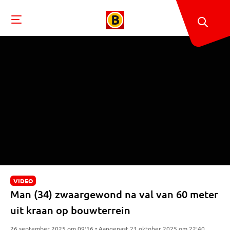
VIDEO
Man (34) zwaargewond na val van 60 meter
uit kraan op bouwterrein
26 september 2025 om 09:16 • Aangepast 21 oktober 2025 om 22:40