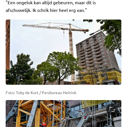
"Een ongeluk kan altijd gebeuren, maar dit is
afschuwelijk. Ik schrik hier heel erg van."
Foto: Toby de Kort / Persbureau Heitink