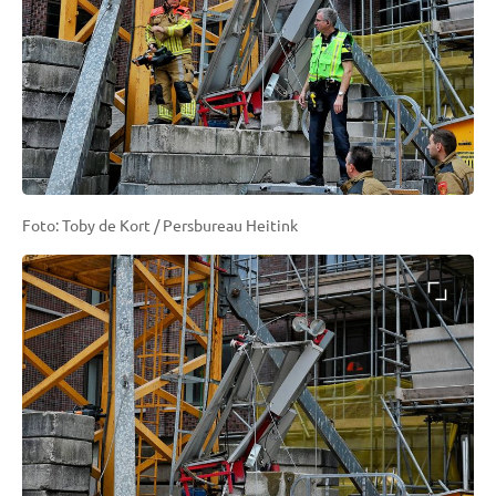
Foto: Toby de Kort / Persbureau Heitink