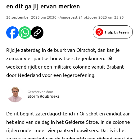
en dit ga jij ervan merken
26 september 2025 om 20:30 • Aangepast 21 oktober 2025 om 23:25
Hulp bij lezen
Rijd je zaterdag in de buurt van Oirschot, dan kan je
zomaar vier pantserhouwitsers tegenkomen. Dit
weekend rijdt er een militaire colonne vanuit Brabant
door Nederland voor een legeroefening.
Geschreven door
Storm Roubroeks
De rit begint zaterdagochtend in Oirschot en eindigt aan
het eind van de dag in het Gelderse Stroe. In de colonne
rijden onder meer vier pantserhouwitsers. Dat is is het
zwaarste geschut van de landmacht: een rijdend voertuig