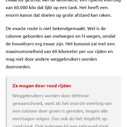
van 60.000 kilo dat lijkt op een tank. Het heeft een
enorm kanon dat doelen op grote afstand kan raken.
De exacte route is niet bekendgemaakt. Wel is de
colonne gebonden aan snelwegen en N-wegen, omdat
de houwitsers erg zwaar zijn. Het konvooi zal met een
maximumsnelheid van 60 kilometer per uur rijden en
mag niet door andere weggebruikers worden
doorsneden.
Ze mogen door rood rijden
Weggebruikers worden door defensie
gewaarschuwd, want als het voorste voertuig van
een colonne door groen is gereden, mogen alle
voertuigen volgen. Dus ook als het stoplicht op
rood staat. Ook iedereen bij een zebrapad staat,