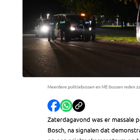
Meerdere politiebussen en ME-bussen reden za
Zaterdagavond was er massale pol
Bosch, na signalen dat demonst