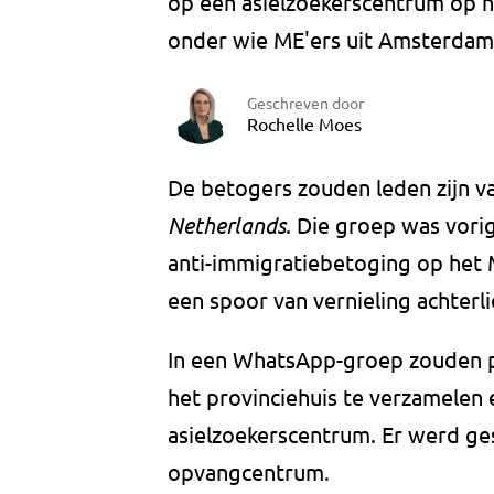
op een asielzoekerscentrum op h
onder wie ME'ers uit Amsterdam,
Geschreven door
Rochelle Moes
De betogers zouden leden zijn 
Netherlands
. Die groep was vor
anti-immigratiebetoging op het 
een spoor van vernieling achterli
In een WhatsApp-groep zouden p
het provinciehuis te verzamelen 
asielzoekerscentrum. Er werd ge
opvangcentrum.