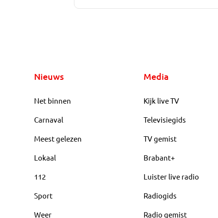
Nieuws
Media
Net binnen
Kijk live TV
Carnaval
Televisiegids
Meest gelezen
TV gemist
Lokaal
Brabant+
112
Luister live radio
Sport
Radiogids
Weer
Radio gemist