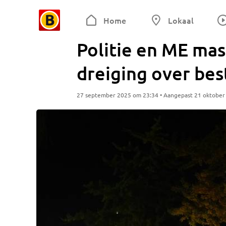
Home
Lokaal
Politie en ME mass
dreiging over bes
27 september 2025 om 23:34 • Aangepast 21 oktober