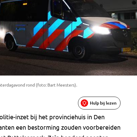
terdagavond rond (foto: Bart Meesters).
Hulp bij lezen
itie-inzet bij het provinciehuis in Den
ranten een bestorming zouden voorbereiden