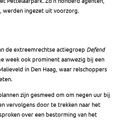
et Pettelaarpark. Zo'n honderd agenten,
 werden ingezet uit voorzorg.
van de extreemrechtse actiegroep
Defend
ige week ook prominent aanwezig bij een
Malieveld in Den Haag, waar relschoppers
eten.
lannen zijn gesmeed om om negen uur bij
en vervolgens door te trekken naar het
sproken over een bestorming van het