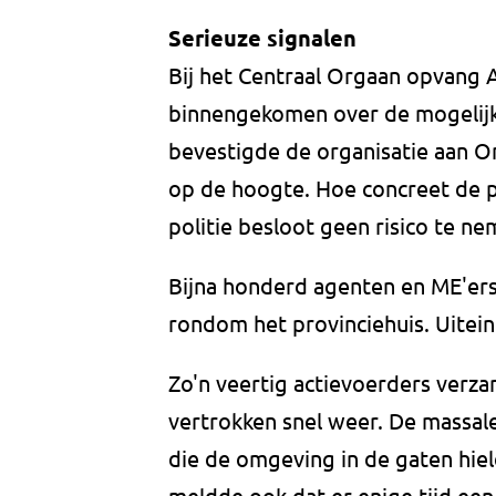
Serieuze signalen
Bij het Centraal Orgaan opvang A
binnengekomen over de mogelijk
bevestigde de organisatie aan O
op de hoogte. Hoe concreet de p
politie besloot geen risico te ne
Bijna honderd agenten en ME'er
rondom het provinciehuis. Uiteind
Zo'n veertig actievoerders verzam
vertrokken snel weer. De massale
die de omgeving in de gaten hiel
meldde ook dat er enige tijd een