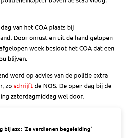
 dag van het COA plaats bij
land. Door onrust en uit de hand gelopen
de afgelopen week besloot het COA dat een
u blijven.
land werd op advies van de politie extra
n, zo
schrijft
de NOS. De open dag bij de
 ging zaterdagmiddag wel door.
bij azc: 'Ze verdienen begeleiding'