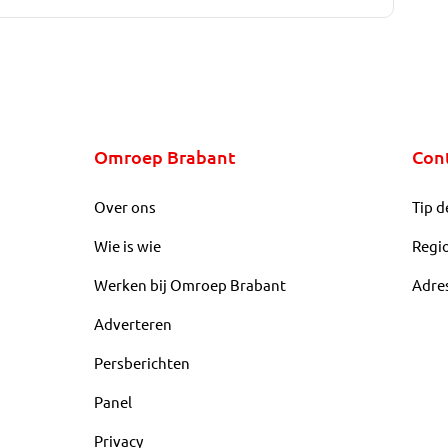
Omroep Brabant
Con
Over ons
Tip d
Wie is wie
Regi
Werken bij Omroep Brabant
Adre
Adverteren
Persberichten
Panel
Privacy