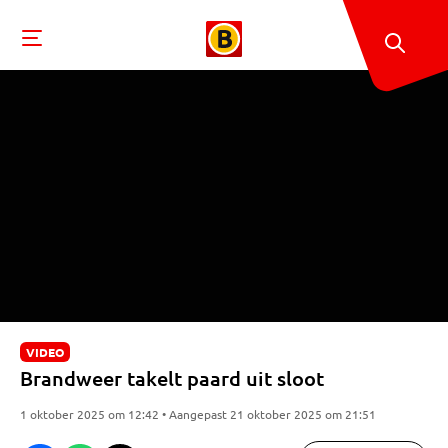
VIDEO
Brandweer takelt paard uit sloot
1 oktober 2025 om 12:42 • Aangepast 21 oktober 2025 om 21:51