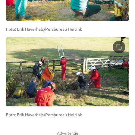
Foto: Erik Haverhals/Persbureau Heitink
Foto: Erik Haverhals/Persbureau Heitink
Advertentie