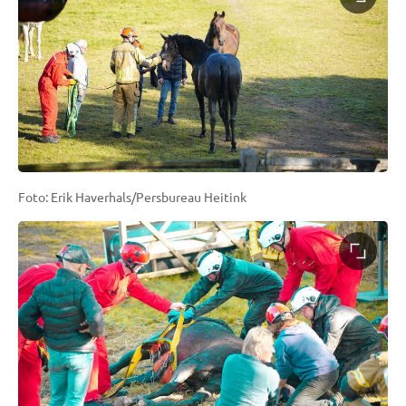
Foto: Erik Haverhals/Persbureau Heitink