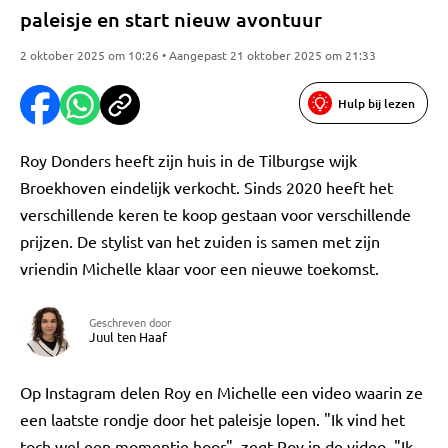
paleisje en start nieuw avontuur
2 oktober 2025 om 10:26 • Aangepast 21 oktober 2025 om 21:33
Hulp bij lezen
Roy Donders heeft zijn huis in de Tilburgse wijk
Broekhoven eindelijk verkocht. Sinds 2020 heeft het
verschillende keren te koop gestaan voor verschillende
prijzen. De stylist van het zuiden is samen met zijn
vriendin Michelle klaar voor een nieuwe toekomst.
Geschreven door
Juul ten Haaf
Op Instagram delen Roy en Michelle een video waarin ze
een laatste rondje door het paleisje lopen. "Ik vind het
toch wel een momentje hoor", zegt Roy in de video. "Ik