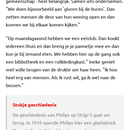
gemeenschap - heel belangrijk. Samen iets ondernemen.
"We doen bijvoorbeeld aan 'gluren bij de buren'. Dan
zetten mensen de deur van hun woning open en dan
kunnen we bij elkaar komen kijken."
"Op maandagavond hebben we een eetclub. Dan kookt
iedereen thuis en dan breng je je pannetje mee en dan
kun je bij iemand eten. We hebben hier op de gang ook
een bibliotheek en een ruilkledingkast." Ineke geniet
met volle teugen van de drukte om haar heen. "Ik hou
heel erg van mensen. Als ik rust wil, ga ik wel naar de
bossen."
Stukje geschiedenis
De geschiedenis van Philips op Strijp-S gaat ver
terug. In 1916 opende Philips hier een glasfabriek.