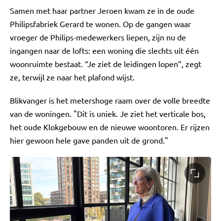
Samen met haar partner Jeroen kwam ze in de oude
Philipsfabriek Gerard te wonen. Op de gangen waar
vroeger de Philips-medewerkers liepen, zijn nu de
ingangen naar de lofts: een woning die slechts uit één
woonruimte bestaat. “Je ziet de leidingen lopen”, zegt
ze, terwijl ze naar het plafond wijst.
Blikvanger is het metershoge raam over de volle breedte
van de woningen. "Dit is uniek. Je ziet het verticale bos,
het oude Klokgebouw en de nieuwe woontoren. Er rijzen
hier gewoon hele gave panden uit de grond."