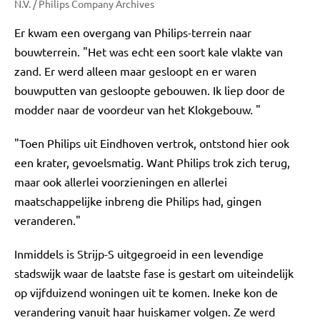
N.V. / Philips Company Archives
Er kwam een overgang van Philips-terrein naar
bouwterrein. "Het was echt een soort kale vlakte van
zand. Er werd alleen maar gesloopt en er waren
bouwputten van gesloopte gebouwen. Ik liep door de
modder naar de voordeur van het Klokgebouw. "
"Toen Philips uit Eindhoven vertrok, ontstond hier ook
een krater, gevoelsmatig. Want Philips trok zich terug,
maar ook allerlei voorzieningen en allerlei
maatschappelijke inbreng die Philips had, gingen
veranderen."
Inmiddels is Strijp-S uitgegroeid in een levendige
stadswijk waar de laatste fase is gestart om uiteindelijk
op vijfduizend woningen uit te komen. Ineke kon de
verandering vanuit haar huiskamer volgen. Ze werd