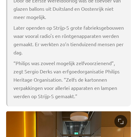
Door de Eerste Wereldoorlog was de toevoer van
glazen ballons uit Duitsland en Oostenrijk niet
meer mogelijk.
Later openden op Strijp-S grote fabrieksgebouwen
waar vooral radio's en röntgenapparaten werden
gemaakt. Er werkten zo’n tienduizend mensen per
dag.
“Philips was zoveel mogelijk zelfvoorzienend”,
zegt Sergio Derks van erfgoedorganisatie Philips
Heritage Organisation. ”Zelfs de kartonnen
verpakkingen voor allerlei apparaten en lampen
werden op Strijp-S gemaakt.”