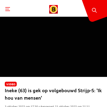
VIDEO
Ineke (63) is gek op volgebouwd Strijp-S: 'Ik
hou van mensen'
3 oktober 2025 om 17:30 • Aangepast 21 oktober 2025 om 21:11