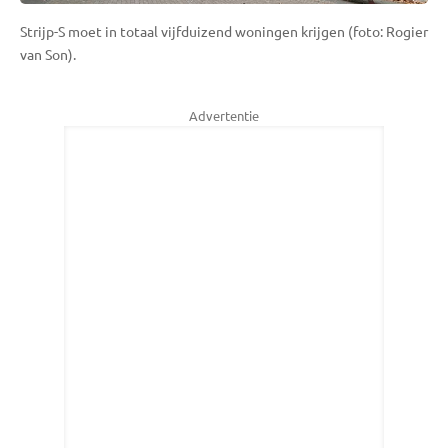
Strijp-S moet in totaal vijfduizend woningen krijgen (foto: Rogier
van Son).
Advertentie