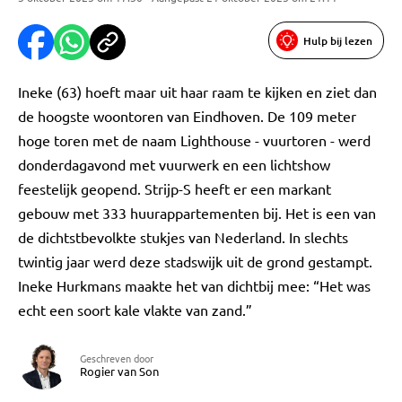
Hulp bij lezen
Ineke (63) hoeft maar uit haar raam te kijken en ziet dan
de hoogste woontoren van Eindhoven. De 109 meter
hoge toren met de naam Lighthouse - vuurtoren - werd
donderdagavond met vuurwerk en een lichtshow
feestelijk geopend. Strijp-S heeft er een markant
gebouw met 333 huurappartementen bij. Het is een van
de dichtstbevolkte stukjes van Nederland. In slechts
twintig jaar werd deze stadswijk uit de grond gestampt.
Ineke Hurkmans maakte het van dichtbij mee: “Het was
echt een soort kale vlakte van zand.”
Geschreven door
Rogier van Son