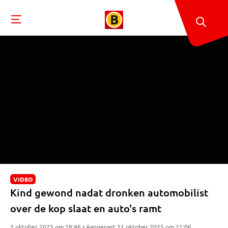
VIDEO
Kind gewond nadat dronken automobilist
over de kop slaat en auto's ramt
2 oktober 2025 om 18:46 • Aangepast 21 oktober 2025 om 21:06