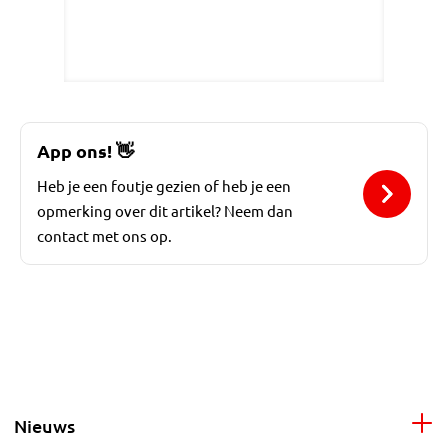
App ons!
👋
Heb je een foutje gezien of heb je een
opmerking over dit artikel? Neem dan
contact met ons op.
Nieuws