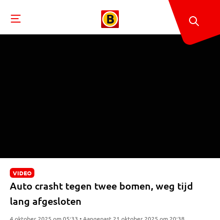
VIDEO
Auto crasht tegen twee bomen, weg tijd
lang afgesloten
4 oktober 2025 om 05:33 • Aangepast 21 oktober 2025 om 20:38