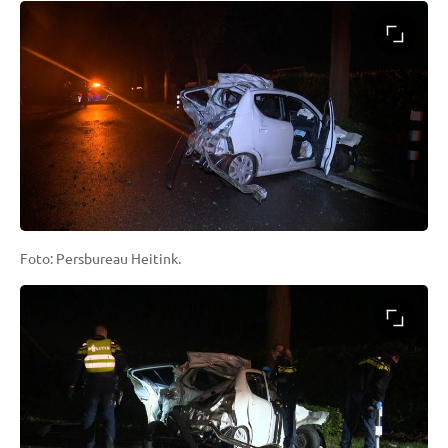
Foto: Persbureau Heitink.