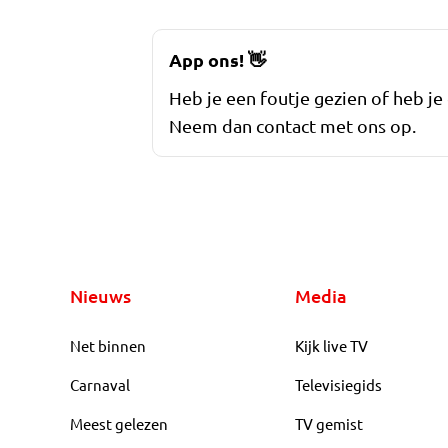
App ons!
👋
Heb je een foutje gezien of heb je
Neem dan contact met ons op.
Nieuws
Media
Net binnen
Kijk live TV
Carnaval
Televisiegids
Meest gelezen
TV gemist