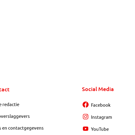
Social Media
tact
e redactie
Facebook
overslaggevers
Instagram
s en contactgegevens
YouTube