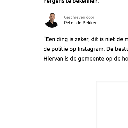
nergens te bekennen.
Geschreven door
Peter de Bekker
"Een ding is zeker, dit is niet d
de politie op Instagram. De bes
Hiervan is de gemeente op de h