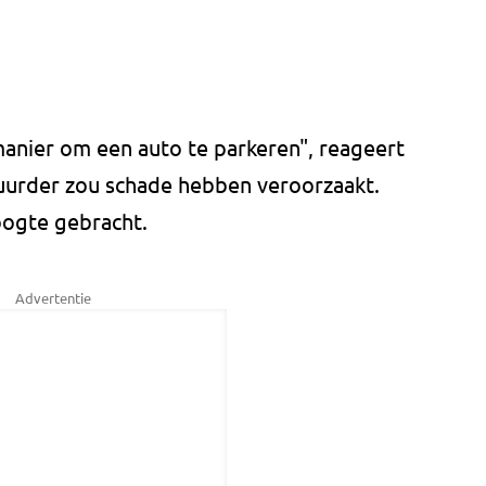
e manier om een auto te parkeren", reageert
tuurder zou schade hebben veroorzaakt.
oogte gebracht.
Advertentie