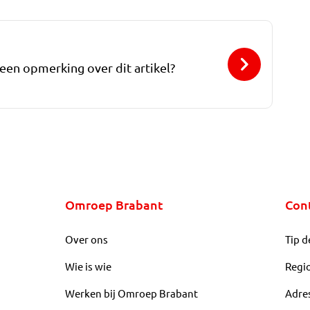
 een opmerking over dit artikel?
Omroep Brabant
Con
Over ons
Tip d
Wie is wie
Regi
Werken bij Omroep Brabant
Adre