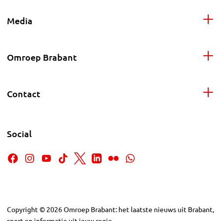
Media
Omroep Brabant
Contact
Social
Copyright
©
2026
Omroep Brabant: het laatste nieuws uit Brabant,
sport en informatie uit jouw regio.