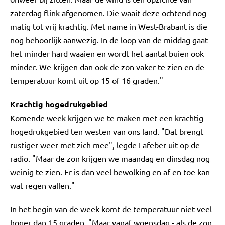
zaterdag flink afgenomen. Die waait deze ochtend nog
matig tot vrij krachtig. Met name in West-Brabant is die
nog behoorlijk aanwezig. In de loop van de middag gaat
het minder hard waaien en wordt het aantal buien ook
minder. We krijgen dan ook de zon vaker te zien en de
temperatuur komt uit op 15 of 16 graden."
Krachtig hogedrukgebied
Komende week krijgen we te maken met een krachtig
hogedrukgebied ten westen van ons land. "Dat brengt
rustiger weer met zich mee", legde Lafeber uit op de
radio. "Maar de zon krijgen we maandag en dinsdag nog
weinig te zien. Er is dan veel bewolking en af en toe kan
wat regen vallen."
In het begin van de week komt de temperatuur niet veel
hoger dan 15 graden. "Maar vanaf woensdag - als de zon