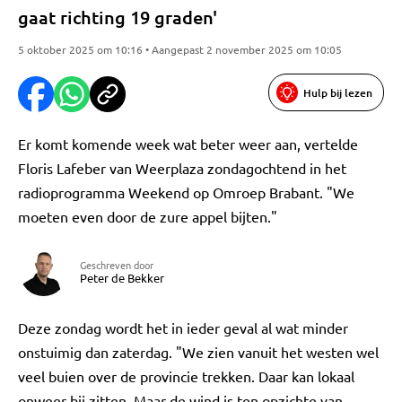
gaat richting 19 graden'
5 oktober 2025 om 10:16 • Aangepast 2 november 2025 om 10:05
Hulp bij lezen
Er komt komende week wat beter weer aan, vertelde
Floris Lafeber van Weerplaza zondagochtend in het
radioprogramma Weekend op Omroep Brabant. "We
moeten even door de zure appel bijten."
Geschreven door
Peter de Bekker
Deze zondag wordt het in ieder geval al wat minder
onstuimig dan zaterdag. "We zien vanuit het westen wel
veel buien over de provincie trekken. Daar kan lokaal
onweer bij zitten. Maar de wind is ten opzichte van