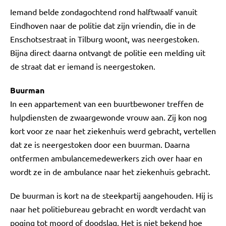
Iemand belde zondagochtend rond halftwaalf vanuit
Eindhoven naar de politie dat zijn vriendin, die in de
Enschotsestraat in Tilburg woont, was neergestoken.
Bijna direct daarna ontvangt de politie een melding uit
de straat dat er iemand is neergestoken.
Buurman
In een appartement van een buurtbewoner treffen de
hulpdiensten de zwaargewonde vrouw aan. Zij kon nog
kort voor ze naar het ziekenhuis werd gebracht, vertellen
dat ze is neergestoken door een buurman. Daarna
ontfermen ambulancemedewerkers zich over haar en
wordt ze in de ambulance naar het ziekenhuis gebracht.
De buurman is kort na de steekpartij aangehouden. Hij is
naar het politiebureau gebracht en wordt verdacht van
poging tot moord of doodslag. Het is niet bekend hoe