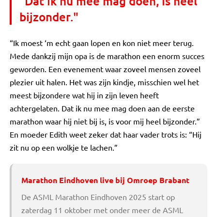
"Dat ik nu mee mag doen, is heel
bijzonder."
“Ik moest ‘m echt gaan lopen en kon niet meer terug.
Mede dankzij mijn opa is de marathon een enorm succes
geworden. Een evenement waar zoveel mensen zoveel
plezier uit halen. Het was zijn kindje, misschien wel het
meest bijzondere wat hij in zijn leven heeft
achtergelaten. Dat ik nu mee mag doen aan de eerste
marathon waar hij niet bij is, is voor mij heel bijzonder.”
En moeder Edith weet zeker dat haar vader trots is: “Hij
zit nu op een wolkje te lachen.”
Marathon Eindhoven live bij Omroep Brabant
De ASML Marathon Eindhoven 2025 start op
zaterdag 11 oktober met onder meer de ASML