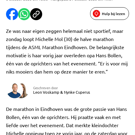
Hulp bij lezen
Ze was naar eigen zeggen helemaal niet sportief, maar
zondag loopt Michelle Mol (30) de halve marathon
tijdens de ASML Marathon Eindhoven. De belangrijkste
motivatie is haar vorig jaar overleden opa Hans Bollen,
één van de oprichters van het evenement. “Er is voor mij
niks mooiers dan hem op deze manier te eren.”
Geschreven door
Leon Voskamp
&
Nynke Cuperus
De marathon in Eindhoven was de grote passie van Hans
Bollen, één van de oprichters. Hij praatte vaak en met
liefde over het evenement. Dat merkte kleindochter
Michelle opnieuw toen ze vorig jaar, op de zaterdag voor