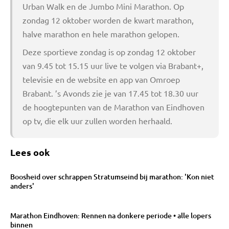
Urban Walk en de Jumbo Mini Marathon. Op
zondag 12 oktober worden de kwart marathon,
halve marathon en hele marathon gelopen.
Deze sportieve zondag is op zondag 12 oktober
van 9.45 tot 15.15 uur live te volgen via Brabant+,
televisie en de website en app van Omroep
Brabant. ’s Avonds zie je van 17.45 tot 18.30 uur
de hoogtepunten van de Marathon van Eindhoven
op tv, die elk uur zullen worden herhaald.
Lees ook
Boosheid over schrappen Stratumseind bij marathon: 'Kon niet
anders'
Marathon Eindhoven: Rennen na donkere periode • alle lopers
binnen