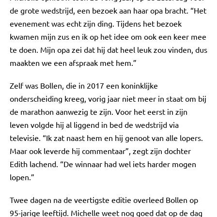
de grote wedstrijd, een bezoek aan haar opa bracht. “Het
evenement was echt zijn ding. Tijdens het bezoek
kwamen mijn zus en ik op het idee om ook een keer mee
te doen. Mijn opa zei dat hij dat heel leuk zou vinden, dus
maakten we een afspraak met hem.”
Zelf was Bollen, die in 2017 een koninklijke
onderscheiding kreeg, vorig jaar niet meer in staat om bij
de marathon aanwezig te zijn. Voor het eerst in zijn
leven volgde hij al liggend in bed de wedstrijd via
televisie. “Ik zat naast hem en hij genoot van alle lopers.
Maar ook leverde hij commentaar”, zegt zijn dochter
Edith lachend. “De winnaar had wel iets harder mogen
lopen.”
Twee dagen na de veertigste editie overleed Bollen op
95-jarige leeftijd. Michelle weet nog goed dat op de dag