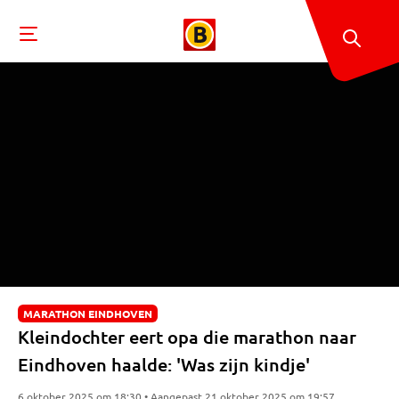
MARATHON EINDHOVEN
Kleindochter eert opa die marathon naar
Eindhoven haalde: 'Was zijn kindje'
6 oktober 2025 om 18:30 • Aangepast 21 oktober 2025 om 19:57