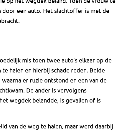
uzie op het wegdek beland. Toen de vrouw te
 door een auto. Het slachtoffer is met de
ebracht.
oedelijk mis toen twee auto's elkaar op de
e halen en hierbij schade reden. Beide
, waarna er ruzie ontstond en een van de
chtkwam. De ander is vervolgens
et wegdek belandde, is gevallen of is
.
lid van de weg te halen, maar werd daarbij