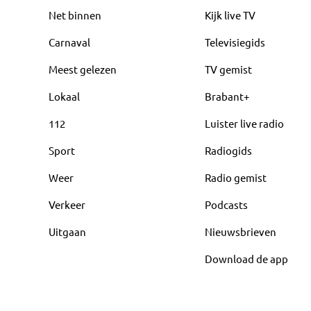
Net binnen
Kijk live TV
Carnaval
Televisiegids
Meest gelezen
TV gemist
Lokaal
Brabant+
112
Luister live radio
Sport
Radiogids
Weer
Radio gemist
Verkeer
Podcasts
Uitgaan
Nieuwsbrieven
Download de app