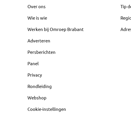
Over ons
Tip d
Wie is wie
Regi
Werken bij Omroep Brabant
Adre
Adverteren
Persberichten
Panel
Privacy
Rondleiding
Webshop
Cookie-instellingen