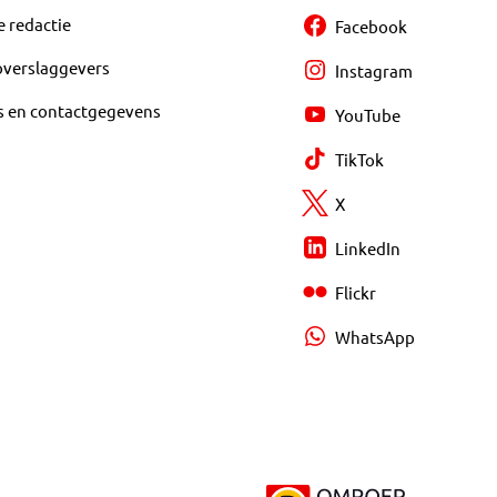
e redactie
Facebook
overslaggevers
Instagram
s en contactgegevens
YouTube
TikTok
X
LinkedIn
Flickr
WhatsApp