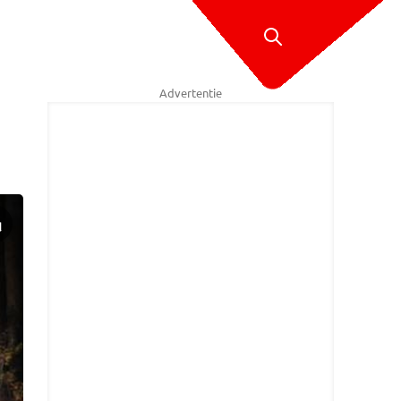
Advertentie