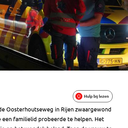
Hulp bij lezen
de Oosterhoutseweg in Rijen zwaargewond
e een familielid probeerde te helpen. Het