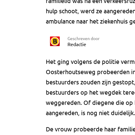
familielid was na een verkeersr
hulp schoot, werd ze aangereden
ambulance naar het ziekenhuis g
Geschreven door
Redactie
Het ging volgens de politie verm
Oosterhoutseweg probeerden in t
bestuurders zouden zijn gestopt
bestuurders op het wegdek tere
weggereden. Of diegene die op h
aangereden, is nog niet duidelijk
De vrouw probeerde haar familie