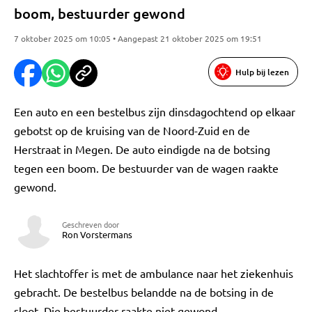
boom, bestuurder gewond
7 oktober 2025 om 10:05 • Aangepast 21 oktober 2025 om 19:51
Hulp bij lezen
Een auto en een bestelbus zijn dinsdagochtend op elkaar
gebotst op de kruising van de Noord-Zuid en de
Herstraat in Megen. De auto eindigde na de botsing
tegen een boom. De bestuurder van de wagen raakte
gewond.
Geschreven door
Ron Vorstermans
Het slachtoffer is met de ambulance naar het ziekenhuis
gebracht. De bestelbus belandde na de botsing in de
sloot. Die bestuurder raakte niet gewond.