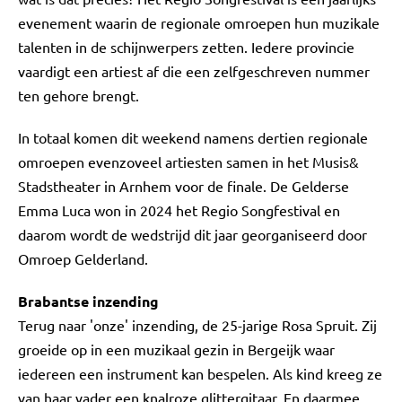
evenement waarin de regionale omroepen hun muzikale
talenten in de schijnwerpers zetten. Iedere provincie
vaardigt een artiest af die een zelfgeschreven nummer
ten gehore brengt.
In totaal komen dit weekend namens dertien regionale
omroepen evenzoveel artiesten samen in het Musis&
Stadstheater in Arnhem voor de finale. De Gelderse
Emma Luca won in 2024 het Regio Songfestival en
daarom wordt de wedstrijd dit jaar georganiseerd door
Omroep Gelderland.
Brabantse inzending
Terug naar 'onze' inzending, de 25-jarige Rosa Spruit. Zij
groeide op in een muzikaal gezin in Bergeijk waar
iedereen een instrument kan bespelen. Als kind kreeg ze
van haar vader een knalroze glittergitaar. En daarmee