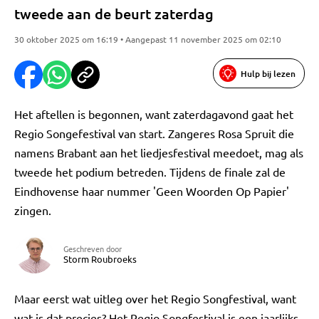
tweede aan de beurt zaterdag
30 oktober 2025 om 16:19 • Aangepast 11 november 2025 om 02:10
Hulp bij lezen
Het aftellen is begonnen, want zaterdagavond gaat het
Regio Songefestival van start. Zangeres Rosa Spruit die
namens Brabant aan het liedjesfestival meedoet, mag als
tweede het podium betreden. Tijdens de finale zal de
Eindhovense haar nummer 'Geen Woorden Op Papier'
zingen.
Geschreven door
Storm Roubroeks
Maar eerst wat uitleg over het Regio Songfestival, want
wat is dat precies? Het Regio Songfestival is een jaarlijks