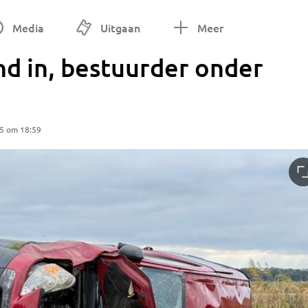
Media
Uitgaan
Meer
nd in, bestuurder onder
25 om 18:59