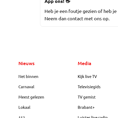
App ons!
👋
Heb je een foutje gezien of heb je
Neem dan contact met ons op.
Nieuws
Media
Net binnen
Kijk live TV
Carnaval
Televisiegids
Meest gelezen
TV gemist
Lokaal
Brabant+
112
Luister live radio