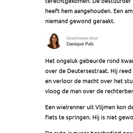
terechtgekomen. De bestuurder w
heeft hem aangehouden. Een amb
niemand gewond geraakt.
Geschreven door
Danique Pals
Het ongeluk gebeurde rond kwar
over de Deutersestraat. Hij reed
en verloor de macht over het stuu
vloog de man over de rechterber
Een wielrenner uit Vlijmen kon de
fiets te springen. Hij is niet ge
De auto is zwaar beschadigd ger