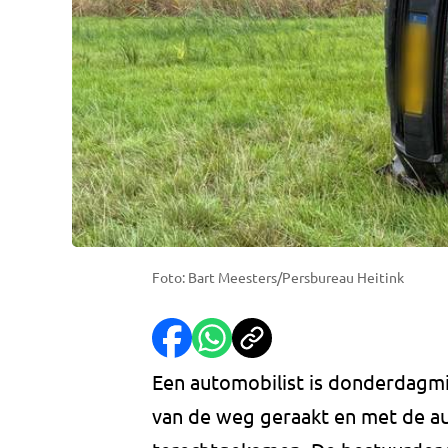
Foto: Bart Meesters/Persbureau Heitink
Een automobilist is donderdagm
van de weg geraakt en met de aut