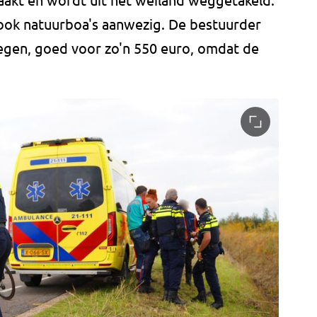
er ook natuurboa's aanwezig. De bestuurder
egen, goed voor zo'n 550 euro, omdat de