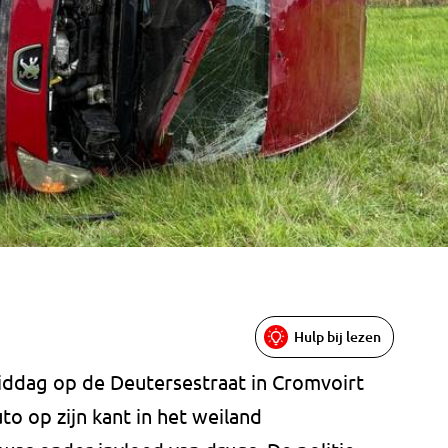
Hulp bij lezen
iddag op de Deutersestraat in Cromvoirt
o op zijn kant in het weiland