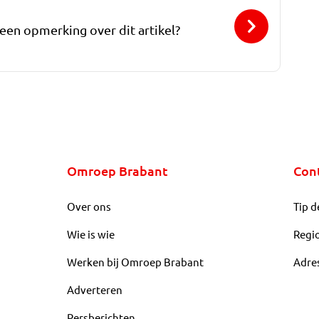
 een opmerking over dit artikel?
Omroep Brabant
Con
Over ons
Tip d
Wie is wie
Regi
Werken bij Omroep Brabant
Adre
Adverteren
Persberichten