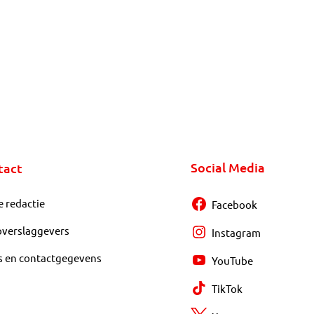
Social Media
tact
e redactie
Facebook
overslaggevers
Instagram
s en contactgegevens
YouTube
TikTok