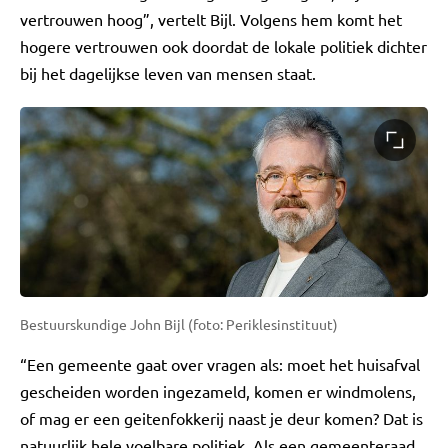
vertrouwen hoog”, vertelt Bijl. Volgens hem komt het
hogere vertrouwen ook doordat de lokale politiek dichter
bij het dagelijkse leven van mensen staat.
Bestuurskundige John Bijl (foto: Periklesinstituut)
“Een gemeente gaat over vragen als: moet het huisafval
gescheiden worden ingezameld, komen er windmolens,
of mag er een geitenfokkerij naast je deur komen? Dat is
natuurlijk hele voelbare politiek. Als een gemeenteraad