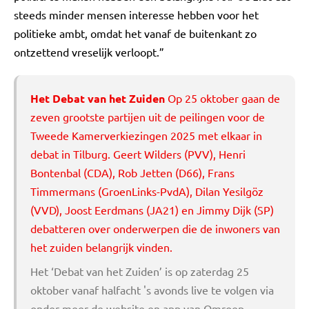
steeds minder mensen interesse hebben voor het
politieke ambt, omdat het vanaf de buitenkant zo
ontzettend vreselijk verloopt.”
Het Debat van het Zuiden
Op 25 oktober gaan de
zeven grootste partijen uit de peilingen voor de
Tweede Kamerverkiezingen 2025 met elkaar in
debat in Tilburg. Geert Wilders (PVV), Henri
Bontenbal (CDA), Rob Jetten (D66), Frans
Timmermans (GroenLinks-PvdA), Dilan Yesilgöz
(VVD), Joost Eerdmans (JA21) en Jimmy Dijk (SP)
debatteren over onderwerpen die de inwoners van
het zuiden belangrijk vinden.
Het ‘Debat van het Zuiden’ is op zaterdag 25
oktober vanaf halfacht 's avonds live te volgen via
onder meer de website en app van Omroep