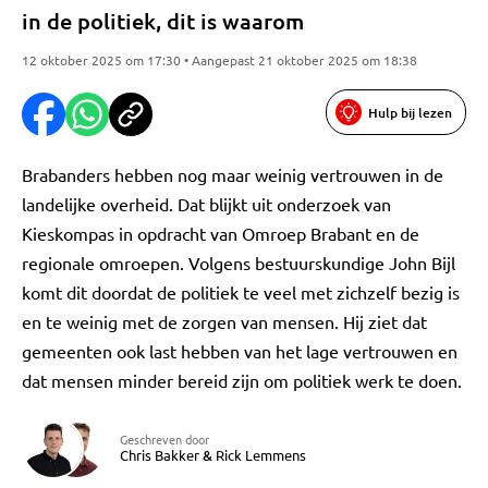
in de politiek, dit is waarom
12 oktober 2025 om 17:30 • Aangepast 21 oktober 2025 om 18:38
Hulp bij lezen
Brabanders hebben nog maar weinig vertrouwen in de
landelijke overheid. Dat blijkt uit onderzoek van
Kieskompas in opdracht van Omroep Brabant en de
regionale omroepen. Volgens bestuurskundige John Bijl
komt dit doordat de politiek te veel met zichzelf bezig is
en te weinig met de zorgen van mensen. Hij ziet dat
gemeenten ook last hebben van het lage vertrouwen en
dat mensen minder bereid zijn om politiek werk te doen.
Geschreven door
Chris Bakker
&
Rick Lemmens