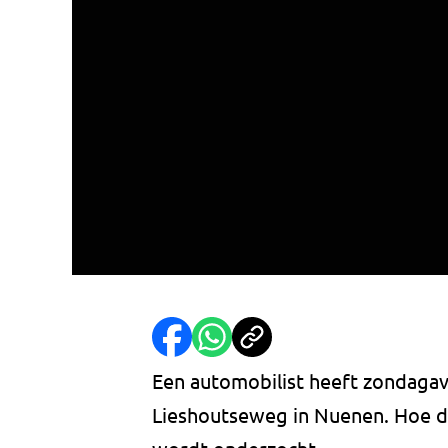
Een automobilist heeft zondagav
Lieshoutseweg in Nuenen. Hoe de