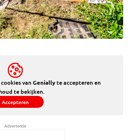
e cookies van
Genially
te accepteren en
houd te bekijken.
Accepteren
Advertentie