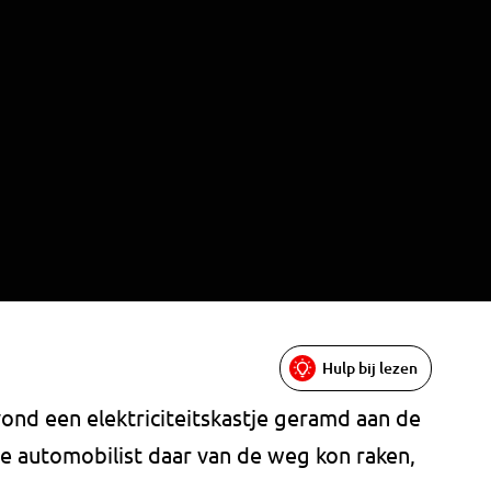
Hulp bij lezen
ond een elektriciteitskastje geramd aan de
 automobilist daar van de weg kon raken,