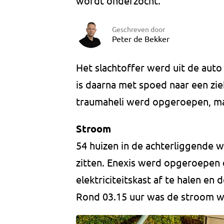
wordt onderzocht.
Geschreven door
Peter de Bekker
Het slachtoffer werd uit de auto
is daarna met spoed naar een zi
traumaheli werd opgeroepen, maa
Stroom
54 huizen in de achterliggende 
zitten. Enexis werd opgeroepen
elektriciteitskast af te halen en
Rond 03.15 uur was de stroom w