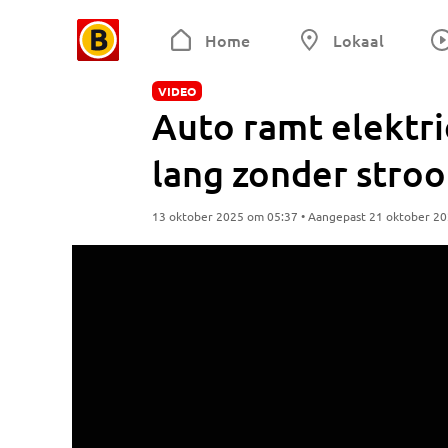
Home
Lokaal
VIDEO
Auto ramt elektric
lang zonder stro
13 oktober 2025 om 05:37 • Aangepast 21 oktober 2