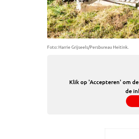
Foto: Harrie Grijseels/Persbureau Heitink.
Klik op 'Accepteren' om d
de in