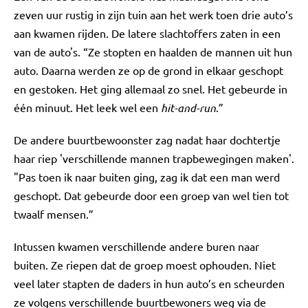
zeven uur rustig in zijn tuin aan het werk toen drie auto’s
aan kwamen rijden. De latere slachtoffers zaten in een
van de auto's. “Ze stopten en haalden de mannen uit hun
auto. Daarna werden ze op de grond in elkaar geschopt
en gestoken. Het ging allemaal zo snel. Het gebeurde in
één minuut. Het leek wel een
hit-and-run
.”
De andere buurtbewoonster zag nadat haar dochtertje
haar riep 'verschillende mannen trapbewegingen maken'.
"Pas toen ik naar buiten ging, zag ik dat een man werd
geschopt. Dat gebeurde door een groep van wel tien tot
twaalf mensen.”
Intussen kwamen verschillende andere buren naar
buiten. Ze riepen dat de groep moest ophouden. Niet
veel later stapten de daders in hun auto’s en scheurden
ze volgens verschillende buurtbewoners weg via de