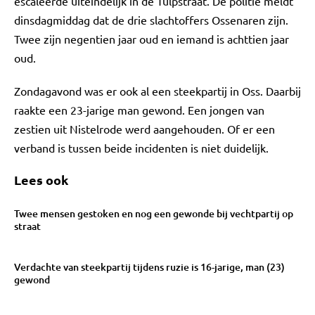
escaleerde uiteindelijk in de Tulpstraat. De politie meldt
dinsdagmiddag dat de drie slachtoffers Ossenaren zijn.
Twee zijn negentien jaar oud en iemand is achttien jaar
oud.
Zondagavond was er ook al een steekpartij in Oss. Daarbij
raakte een 23-jarige man gewond. Een jongen van
zestien uit Nistelrode werd aangehouden. Of er een
verband is tussen beide incidenten is niet duidelijk.
Lees ook
Twee mensen gestoken en nog een gewonde bij vechtpartij op
straat
Verdachte van steekpartij tijdens ruzie is 16-jarige, man (23)
gewond