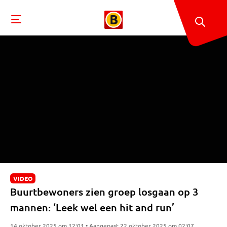
VIDEO
Buurtbewoners zien groep losgaan op 3
mannen: ‘Leek wel een hit and run’
14 oktober 2025 om 12:01 • Aangepast 22 oktober 2025 om 02:07