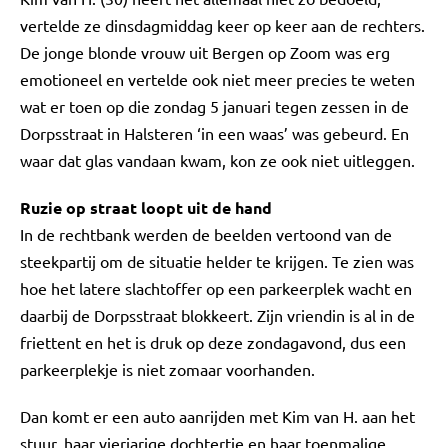
vertelde ze dinsdagmiddag keer op keer aan de rechters.
De jonge blonde vrouw uit Bergen op Zoom was erg
emotioneel en vertelde ook niet meer precies te weten
wat er toen op die zondag 5 januari tegen zessen in de
Dorpsstraat in Halsteren ‘in een waas’ was gebeurd. En
waar dat glas vandaan kwam, kon ze ook niet uitleggen.
Ruzie op straat loopt uit de hand
In de rechtbank werden de beelden vertoond van de
steekpartij om de situatie helder te krijgen. Te zien was
hoe het latere slachtoffer op een parkeerplek wacht en
daarbij de Dorpsstraat blokkeert. Zijn vriendin is al in de
friettent en het is druk op deze zondagavond, dus een
parkeerplekje is niet zomaar voorhanden.
Dan komt er een auto aanrijden met Kim van H. aan het
stuur, haar vierjarige dochtertje en haar toenmalige