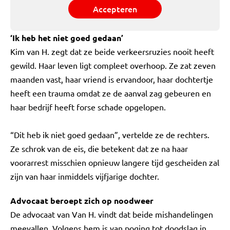
Accepteren
‘Ik heb het niet goed gedaan’
Kim van H. zegt dat ze beide verkeersruzies nooit heeft
gewild. Haar leven ligt compleet overhoop. Ze zat zeven
maanden vast, haar vriend is ervandoor, haar dochtertje
heeft een trauma omdat ze de aanval zag gebeuren en
haar bedrijf heeft forse schade opgelopen.
“Dit heb ik niet goed gedaan”, vertelde ze de rechters.
Ze schrok van de eis, die betekent dat ze na haar
voorarrest misschien opnieuw langere tijd gescheiden zal
zijn van haar inmiddels vijfjarige dochter.
Advocaat beroept zich op noodweer
De advocaat van Van H. vindt dat beide mishandelingen
meevallen. Volgens hem is van poging tot doodslag in