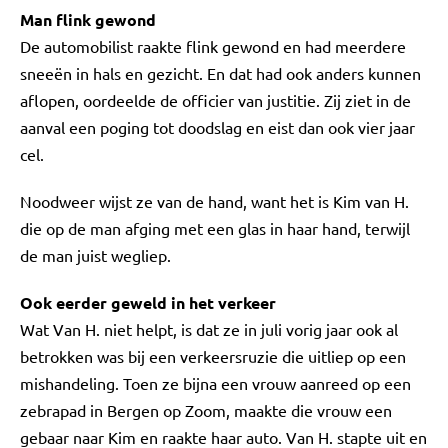
Man flink gewond
De automobilist raakte flink gewond en had meerdere
sneeën in hals en gezicht. En dat had ook anders kunnen
aflopen, oordeelde de officier van justitie. Zij ziet in de
aanval een poging tot doodslag en eist dan ook vier jaar
cel.
Noodweer wijst ze van de hand, want het is Kim van H.
die op de man afging met een glas in haar hand, terwijl
de man juist wegliep.
Ook eerder geweld in het verkeer
Wat Van H. niet helpt, is dat ze in juli vorig jaar ook al
betrokken was bij een verkeersruzie die uitliep op een
mishandeling. Toen ze bijna een vrouw aanreed op een
zebrapad in Bergen op Zoom, maakte die vrouw een
gebaar naar Kim en raakte haar auto. Van H. stapte uit en