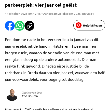
parkeerplek: vier jaar cel geëist
14 oktober 2025 om 17:15 • Aangepast 26 oktober 2025 om 08:11
Hulp bij lezen
Een domme ruzie in het verkeer liep in januari van dit
jaar vreselijk uit de hand in Halsteren. Twee mannen
kregen ruzie, waarop de vriendin van de ene man met
een glas insloeg op de andere automobilist. Die man
raakte flink gewond. Dinsdag eiste justitie bij de
rechtbank in Breda daarom vier jaar cel, waarvan een half
jaar voorwaardelijk, voor poging tot doodslag.
Geschreven door
Cor Bouma
Kim van H. (30) heeft het allemaal niet zo bedoeld,