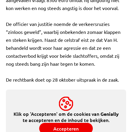
aangevallen vraagt 8500 euro omdat hij langdurig niet
kon werken en nog steeds angstig is door het voorval.
De officier van justitie noemde de verkeersruzies
“zinloos geweld”, waarbij onbekenden zomaar klappen
en steken krijgen. Naast de celstraf eist ze dat Van H.
behandeld wordt voor haar agressie en dat ze een
contactverbod krijgt voor beide slachtoffers, omdat zij
nog steeds bang zijn haar tegen te komen.
De rechtbank doet op 28 oktober uitspraak in de zaak.
Klik op 'Accepteren' om de cookies van
Genially
te accepteren en de inhoud te bekijken.
Accepteren