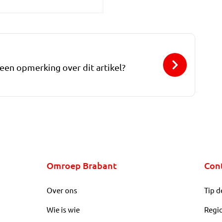
 een opmerking over dit artikel?
Omroep Brabant
Con
Over ons
Tip d
Wie is wie
Regi