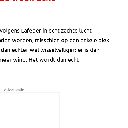
lgens Lafeber in echt zachte lucht
aden worden, misschien op een enkele plek
dan echter wel wisselvalliger: er is dan
meer wind. Het wordt dan echt
Advertentie