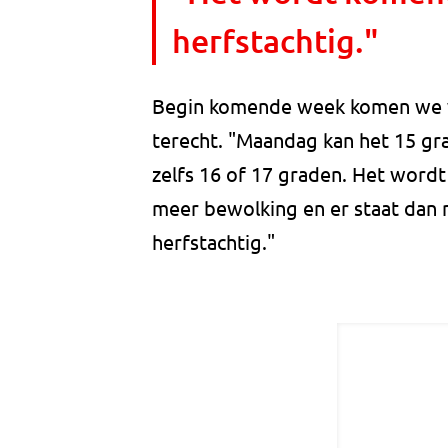
herfstachtig."
Begin komende week komen we vo
terecht. "Maandag kan het 15 gr
zelfs 16 of 17 graden. Het wordt 
meer bewolking en er staat dan 
herfstachtig."