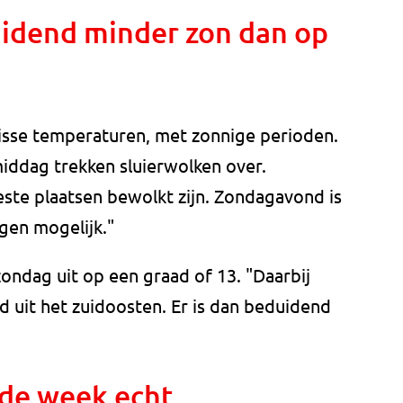
uidend minder zon dan op
risse temperaturen, met zonnige perioden.
iddag trekken sluierwolken over.
te plaatsen bewolkt zijn. Zondagavond is
gen mogelijk."
dag uit op een graad of 13. "Daarbij
 uit het zuidoosten. Er is dan beduidend
de week echt