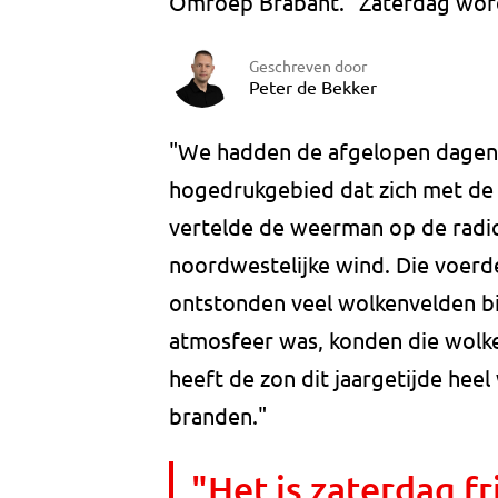
Omroep Brabant. "Zaterdag wordt
Geschreven door
Peter de Bekker
"We hadden de afgelopen dagen 
hogedrukgebied dat zich met de 
vertelde de weerman op de radi
noordwestelijke wind. Die voerde
ontstonden veel wolkenvelden bi
atmosfeer was, konden die wolke
heeft de zon dit jaargetijde heel
branden."
"Het is zaterdag f