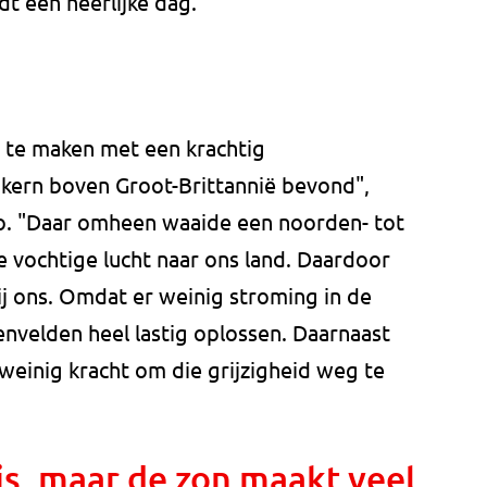
 een heerlijke dag."
te maken met een krachtig
kern boven Groot-Brittannië bevond",
o. "Daar omheen waaide een noorden- tot
 vochtige lucht naar ons land. Daardoor
j ons. Omdat er weinig stroming in de
nvelden heel lastig oplossen. Daarnaast
 weinig kracht om die grijzigheid weg te
ris, maar de zon maakt veel