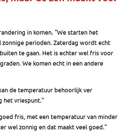
randering in komen. "We starten het
l zonnige perioden. Zaterdag wordt echt
buiten te gaan. Het is echter wel fris voor
14 graden. We komen echt in een andere
kan de temperatuur behoorlijk ver
 het vriespunt."
goed fris, met een temperatuur van minder
hter wel zonnig en dat maakt veel goed."