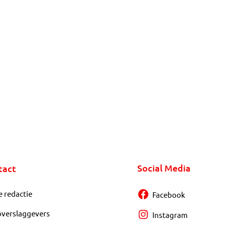
Social Media
tact
e redactie
Facebook
overslaggevers
Instagram