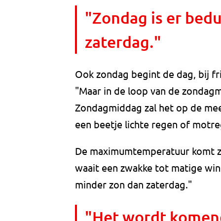
"Zondag is er bed
zaterdag."
Ook zondag begint de dag, bij f
"Maar in de loop van de zondagm
Zondagmiddag zal het op de mees
een beetje lichte regen of motre
De maximumtemperatuur komt zon
waait een zwakke tot matige wind
minder zon dan zaterdag."
"Het wordt komen