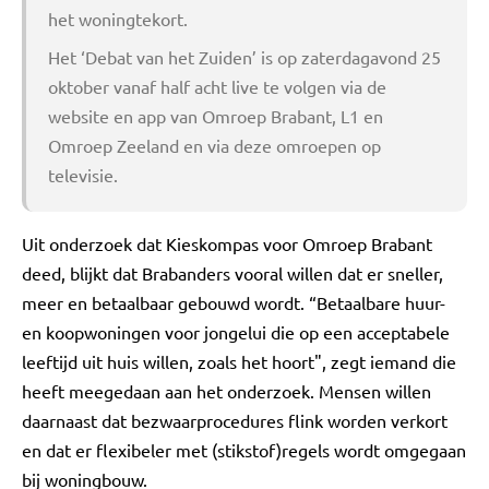
het woningtekort.
Het ‘Debat van het Zuiden’ is op zaterdagavond 25
oktober vanaf half acht live te volgen via de
website en app van Omroep Brabant, L1 en
Omroep Zeeland en via deze omroepen op
televisie.
Uit onderzoek dat Kieskompas voor Omroep Brabant
deed, blijkt dat Brabanders vooral willen dat er sneller,
meer en betaalbaar gebouwd wordt. “Betaalbare huur-
en koopwoningen voor jongelui die op een acceptabele
leeftijd uit huis willen, zoals het hoort", zegt iemand die
heeft meegedaan aan het onderzoek. Mensen willen
daarnaast dat bezwaarprocedures flink worden verkort
en dat er flexibeler met (stikstof)regels wordt omgegaan
bij woningbouw.