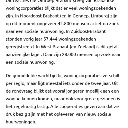
Uit reacties die Omroep Brabant kreeg van Brabantse
woningcorporaties blijkt dat er veel woningzoekenden
zijn. In Noordoost-Brabant (en in Gennep, Limburg) zijn
op dit moment ongeveer 42.800 mensen actief op zoek
naar een sociale huurwoning. In Zuidoost-Brabant
stonden vorig jaar 57.444 woningzoekenden
geregistreerd. In West-Brabant (en Zeeland) is dit getal
aanzienlijke lager. Daar zijn 28.000 mensen op zoek naar
een sociale huurwoning.
De gemiddelde wachttijd bij woningcorporaties verschilt
per regio, maar ligt meestal iets onder de twee jaar. Uit
de rondvraag blijkt dat vooral jongeren moeilijk aan een
woning kunnen komen, maar ook voor grote gezinnen is
het regelmatig lastig. Alle coöperaties geven aan dat ze
druk bezig zijn met het opleveren van nieuw sociale
huurwoningen.