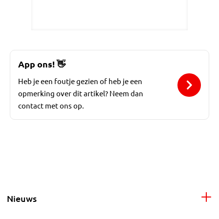
App ons!
👋
Heb je een foutje gezien of heb je een
opmerking over dit artikel? Neem dan
contact met ons op.
Nieuws