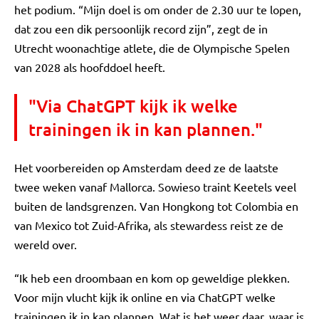
het podium. “Mijn doel is om onder de 2.30 uur te lopen,
dat zou een dik persoonlijk record zijn”, zegt de in
Utrecht woonachtige atlete, die de Olympische Spelen
van 2028 als hoofddoel heeft.
"Via ChatGPT kijk ik welke
trainingen ik in kan plannen."
Het voorbereiden op Amsterdam deed ze de laatste
twee weken vanaf Mallorca. Sowieso traint Keetels veel
buiten de landsgrenzen. Van Hongkong tot Colombia en
van Mexico tot Zuid-Afrika, als stewardess reist ze de
wereld over.
“Ik heb een droombaan en kom op geweldige plekken.
Voor mijn vlucht kijk ik online en via ChatGPT welke
trainingen ik in kan plannen. Wat is het weer daar, waar is