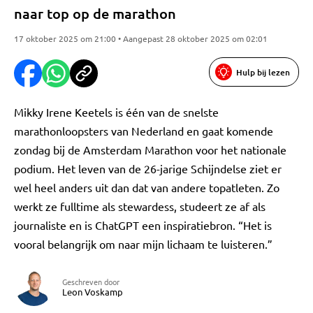
naar top op de marathon
17 oktober 2025 om 21:00 • Aangepast 28 oktober 2025 om 02:01
Hulp bij lezen
Mikky Irene Keetels is één van de snelste
marathonloopsters van Nederland en gaat komende
zondag bij de Amsterdam Marathon voor het nationale
podium. Het leven van de 26-jarige Schijndelse ziet er
wel heel anders uit dan dat van andere topatleten. Zo
werkt ze fulltime als stewardess, studeert ze af als
journaliste en is ChatGPT een inspiratiebron. “Het is
vooral belangrijk om naar mijn lichaam te luisteren.”
Geschreven door
Leon Voskamp