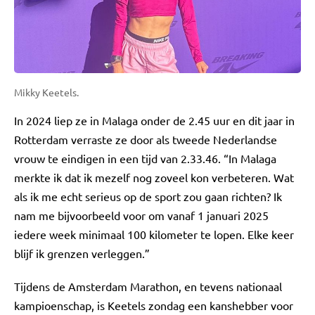
Mikky Keetels.
In 2024 liep ze in Malaga onder de 2.45 uur en dit jaar in
Rotterdam verraste ze door als tweede Nederlandse
vrouw te eindigen in een tijd van 2.33.46. “In Malaga
merkte ik dat ik mezelf nog zoveel kon verbeteren. Wat
als ik me echt serieus op de sport zou gaan richten? Ik
nam me bijvoorbeeld voor om vanaf 1 januari 2025
iedere week minimaal 100 kilometer te lopen. Elke keer
blijf ik grenzen verleggen.”
Tijdens de Amsterdam Marathon, en tevens nationaal
kampioenschap, is Keetels zondag een kanshebber voor