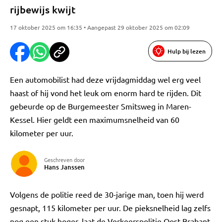
rijbewijs kwijt
17 oktober 2025 om 16:35 • Aangepast 29 oktober 2025 om 02:09
Hulp bij lezen
Een automobilist had deze vrijdagmiddag wel erg veel
haast of hij vond het leuk om enorm hard te rijden. Dit
gebeurde op de Burgemeester Smitsweg in Maren-
Kessel. Hier geldt een maximumsnelheid van 60
kilometer per uur.
Geschreven door
Hans Janssen
Volgens de politie reed de 30-jarige man, toen hij werd
gesnapt, 115 kilometer per uur. De pieksnelheid lag zelfs
nog een stuk hoger, laat de Verkeerspolitie Oost-Brabant