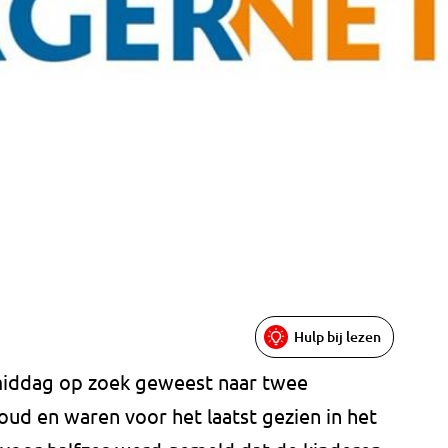
Hulp bij lezen
agmiddag op zoek geweest naar twee
r oud en waren voor het laatst gezien in het