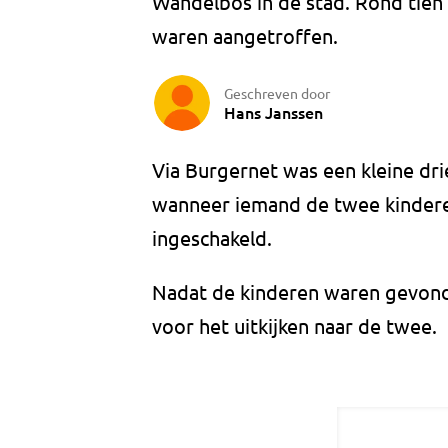
Wandelbos in de stad. Rond tien
waren aangetroffen.
Geschreven door
Hans Janssen
Via Burgernet was een kleine dri
wanneer iemand de twee kinderen
ingeschakeld.
Nadat de kinderen waren gevond
voor het uitkijken naar de twee.