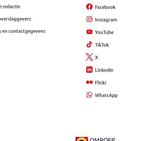
e redactie
Facebook
overslaggevers
Instagram
s en contactgegevens
YouTube
TikTok
X
LinkedIn
Flickr
WhatsApp