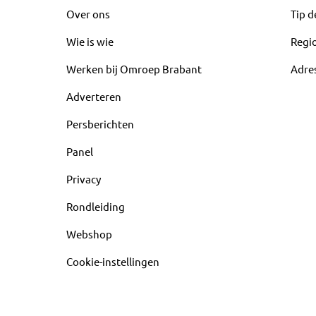
Over ons
Tip d
Wie is wie
Regi
Werken bij Omroep Brabant
Adre
Adverteren
Persberichten
Panel
Privacy
Rondleiding
Webshop
Cookie-instellingen