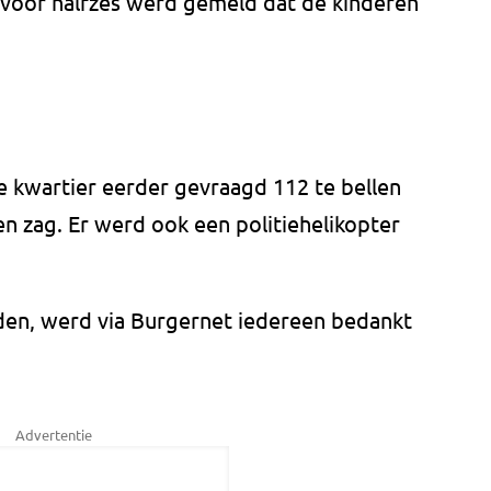
 voor halfzes werd gemeld dat de kinderen
e kwartier eerder gevraagd 112 te bellen
 zag. Er werd ook een politiehelikopter
en, werd via Burgernet iedereen bedankt
Advertentie