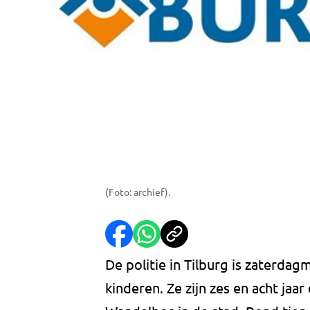
(Foto: archief).
De politie in Tilburg is zaterd
kinderen. Ze zijn zes en acht jaa