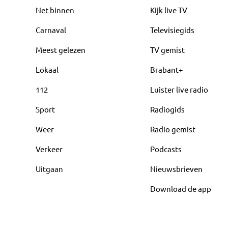
Net binnen
Kijk live TV
Carnaval
Televisiegids
Meest gelezen
TV gemist
Lokaal
Brabant+
112
Luister live radio
Sport
Radiogids
Weer
Radio gemist
Verkeer
Podcasts
Uitgaan
Nieuwsbrieven
Download de app