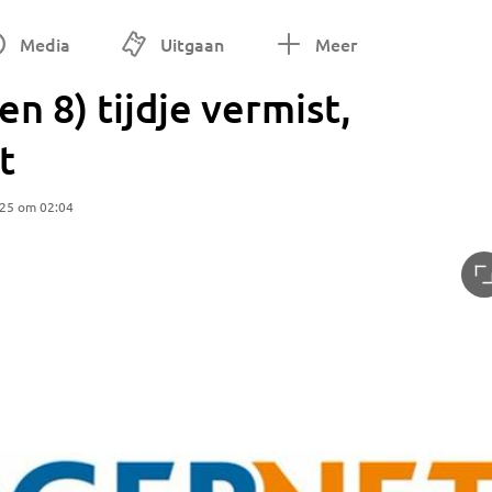
Media
Uitgaan
Meer
n 8) tijdje vermist,
t
025 om 02:04