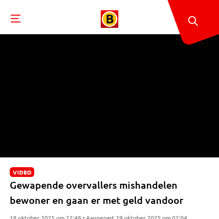
VIDEO
Gewapende overvallers mishandelen
bewoner en gaan er met geld vandoor
18 oktober 2025 om 22:48 • Aangepast 29 oktober 2025 om 02:04