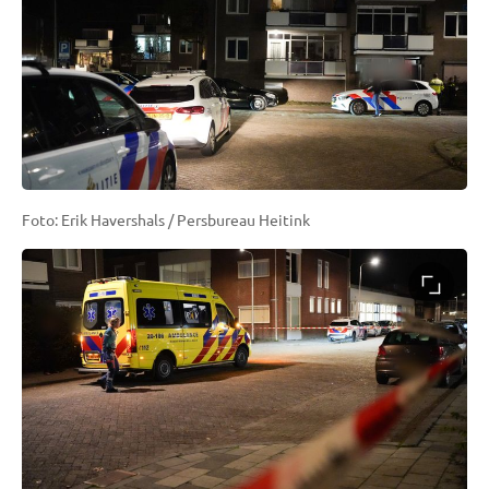
Foto: Erik Havershals / Persbureau Heitink