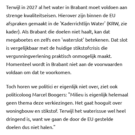
Terwijl in 2027 al het water in Brabant moet voldoen aan
strenge kwaliteitseisen. Hierover zijn binnen de EU
afspraken gemaakt in de 'Kaderrichtlijn Water' (KRW, zie
kader). Als Brabant die doelen niet haalt, kan dat
megaboetes en zelfs een 'waterslot' betekenen. Dat slot
is vergelijkbaar met de huidige stikstofcrisis die
vergunningverlening praktisch onmogelijk maakt.
Momenteel wordt in Brabant niet aan de voorwaarden
voldaan om dat te voorkomen.
Toch horen we politici er eigenlijk niet over, ziet ook
politicoloog Marcel Boogers: "Milieu is eigenlijk helemaal
geen thema deze verkiezingen. Het gaat hooguit over
woningbouw en stikstof. Terwijl het waterissue wel heel
dringend is, want we gaan de door de EU gestelde
doelen dus niet halen."