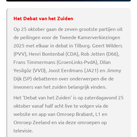
Het Debat van het Zuiden
Op 25 oktober gaan de zeven grootste partijen uit
de peilingen voor de Tweede Kamerverkiezingen
2025 met elkaar in debat in Tilburg. Geert Wilders
(PVV), Henri Bontenbal (CDA), Rob Jetten (D66),
Frans Timmermans (GroenLinks-PvdA), Dilan
Yesilgöz (VVD), Joost Eerdmans (JA21) en Jimmy
Dijk (SP) debatteren over onderwerpen die de
inwoners van het zuiden belangrijk vinden.
Het ‘Debat van het Zuiden’ is op zaterdagavond 25
oktober vanaf half acht live te volgen via de
website en app van Omroep Brabant, L1 en
Omroep Zeeland en via deze omroepen op
televisie.