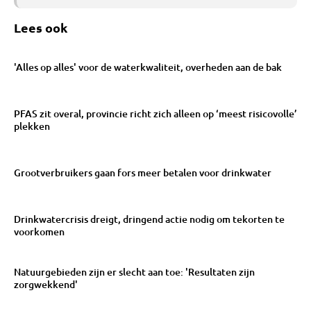
Lees ook
'Alles op alles' voor de waterkwaliteit, overheden aan de bak
PFAS zit overal, provincie richt zich alleen op ‘meest risicovolle’
plekken
Grootverbruikers gaan fors meer betalen voor drinkwater
Drinkwatercrisis dreigt, dringend actie nodig om tekorten te
voorkomen
Natuurgebieden zijn er slecht aan toe: 'Resultaten zijn
zorgwekkend'