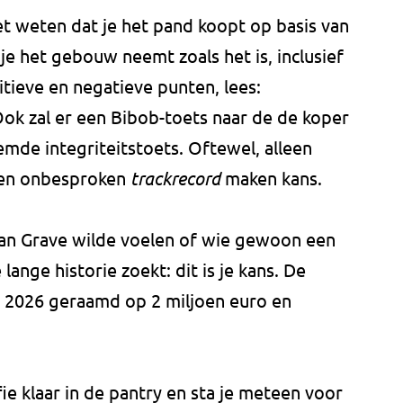
t weten dat je het pand koopt op basis van
 je het gebouw neemt zoals het is, inclusief
itieve en negatieve punten, lees:
ok zal er een Bibob-toets naar de de koper
de integriteitstoets. Oftewel, alleen
een onbesproken
trackrecord
maken kans.
 van Grave wilde voelen of wie gewoon een
lange historie zoekt: dit is je kans. De
 2026 geraamd op 2 miljoen euro en
fie klaar in de pantry en sta je meteen voor