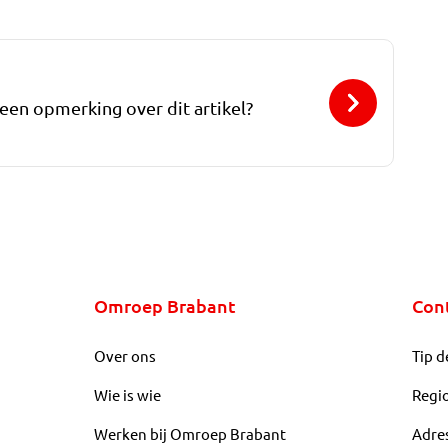
 een opmerking over dit artikel?
Omroep Brabant
Con
Over ons
Tip d
Wie is wie
Regi
Werken bij Omroep Brabant
Adre