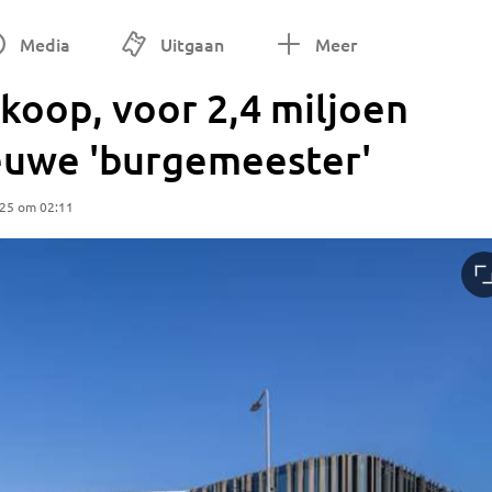
Media
Uitgaan
Meer
koop, voor 2,4 miljoen
ieuwe 'burgemeester'
025 om 02:11