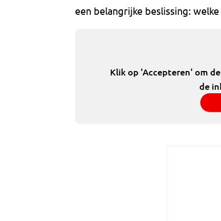
een belangrijke beslissing: welke
Klik op 'Accepteren' om d
de in