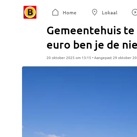
Home
Lokaal
Gemeentehuis te 
euro ben je de n
20 oktober 2025 om 13:15 • Aangepast 29 oktober 2