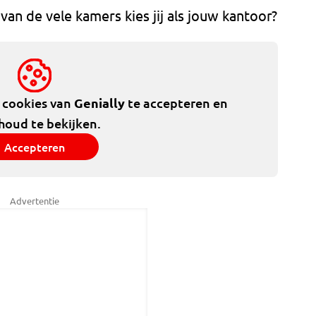
 van de vele kamers kies jij als jouw kantoor?
e cookies van
Genially
te accepteren en
houd te bekijken.
Accepteren
Advertentie