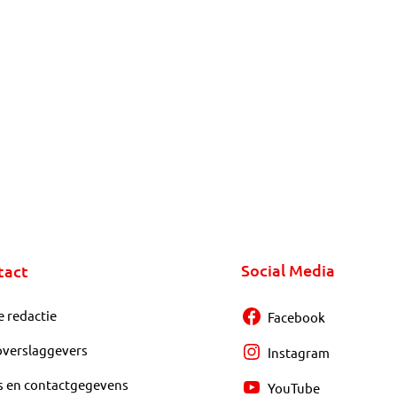
Social Media
tact
e redactie
Facebook
overslaggevers
Instagram
s en contactgegevens
YouTube