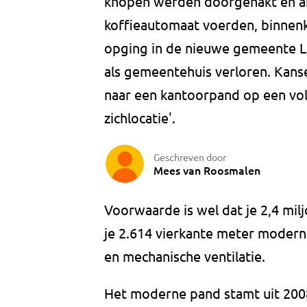
knopen werden doorgehakt en am
koffieautomaat voerden, binnenko
opging in de nieuwe gemeente La
als gemeentehuis verloren. Kanse
naar een kantoorpand op een vo
zichlocatie'.
Geschreven door
Mees van Roosmalen
Voorwaarde is wel dat je 2,4 milj
je 2.614 vierkante meter moderne 
en mechanische ventilatie.
Het moderne pand stamt uit 2008