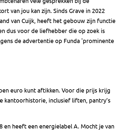
btenaren vele gesprekken bij de
rt van jou kan zijn. Sinds Grave in 2022
nd van Cuijk, heeft het gebouw zijn functie
n dus voor de liefhebber die op zoek is
lgens de advertentie op Funda 'prominente
oen euro kunt aftikken. Voor die prijs krijg
kantoorhistorie, inclusief liften, pantry’s
 en heeft een energielabel A. Mocht je van