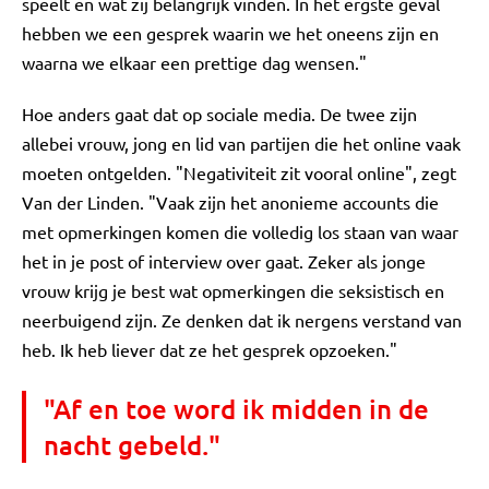
speelt en wat zij belangrijk vinden. In het ergste geval
hebben we een gesprek waarin we het oneens zijn en
waarna we elkaar een prettige dag wensen."
Hoe anders gaat dat op sociale media. De twee zijn
allebei vrouw, jong en lid van partijen die het online vaak
moeten ontgelden. "Negativiteit zit vooral online", zegt
Van der Linden. "Vaak zijn het anonieme accounts die
met opmerkingen komen die volledig los staan van waar
het in je post of interview over gaat. Zeker als jonge
vrouw krijg je best wat opmerkingen die seksistisch en
neerbuigend zijn. Ze denken dat ik nergens verstand van
heb. Ik heb liever dat ze het gesprek opzoeken."
"Af en toe word ik midden in de
nacht gebeld."