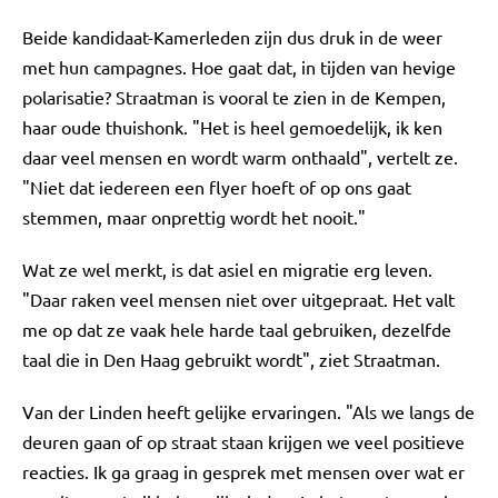
Beide kandidaat-Kamerleden zijn dus druk in de weer
met hun campagnes. Hoe gaat dat, in tijden van hevige
polarisatie? Straatman is vooral te zien in de Kempen,
haar oude thuishonk. "Het is heel gemoedelijk, ik ken
daar veel mensen en wordt warm onthaald", vertelt ze.
"Niet dat iedereen een flyer hoeft of op ons gaat
stemmen, maar onprettig wordt het nooit."
Wat ze wel merkt, is dat asiel en migratie erg leven.
"Daar raken veel mensen niet over uitgepraat. Het valt
me op dat ze vaak hele harde taal gebruiken, dezelfde
taal die in Den Haag gebruikt wordt", ziet Straatman.
Van der Linden heeft gelijke ervaringen. "Als we langs de
deuren gaan of op straat staan krijgen we veel positieve
reacties. Ik ga graag in gesprek met mensen over wat er