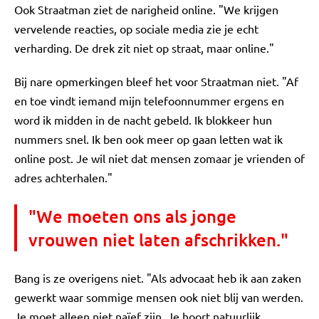
Ook Straatman ziet de narigheid online. "We krijgen
vervelende reacties, op sociale media zie je echt
verharding. De drek zit niet op straat, maar online."
Bij nare opmerkingen bleef het voor Straatman niet. "Af
en toe vindt iemand mijn telefoonnummer ergens en
word ik midden in de nacht gebeld. Ik blokkeer hun
nummers snel. Ik ben ook meer op gaan letten wat ik
online post. Je wil niet dat mensen zomaar je vrienden of
adres achterhalen."
"We moeten ons als jonge
vrouwen niet laten afschrikken."
Bang is ze overigens niet. "Als advocaat heb ik aan zaken
gewerkt waar sommige mensen ook niet blij van werden.
Je moet alleen niet naïef zijn. Je hoort natuurlijk