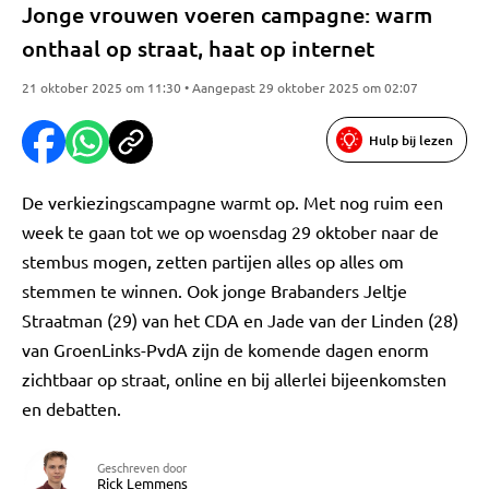
Jonge vrouwen voeren campagne: warm
onthaal op straat, haat op internet
21 oktober 2025 om 11:30 • Aangepast 29 oktober 2025 om 02:07
Hulp bij lezen
De verkiezingscampagne warmt op. Met nog ruim een
week te gaan tot we op woensdag 29 oktober naar de
stembus mogen, zetten partijen alles op alles om
stemmen te winnen. Ook jonge Brabanders Jeltje
Straatman (29) van het CDA en Jade van der Linden (28)
van GroenLinks-PvdA zijn de komende dagen enorm
zichtbaar op straat, online en bij allerlei bijeenkomsten
en debatten.
Geschreven door
Rick Lemmens