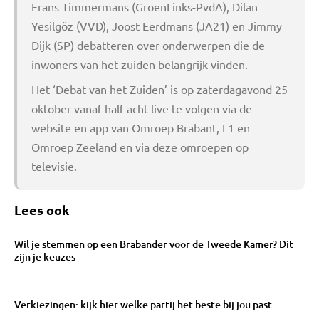
Frans Timmermans (GroenLinks-PvdA), Dilan
Yesilgöz (VVD), Joost Eerdmans (JA21) en Jimmy
Dijk (SP) debatteren over onderwerpen die de
inwoners van het zuiden belangrijk vinden.
Het ‘Debat van het Zuiden’ is op zaterdagavond 25
oktober vanaf half acht live te volgen via de
website en app van Omroep Brabant, L1 en
Omroep Zeeland en via deze omroepen op
televisie.
Lees ook
Wil je stemmen op een Brabander voor de Tweede Kamer? Dit
zijn je keuzes
Verkiezingen: kijk hier welke partij het beste bij jou past