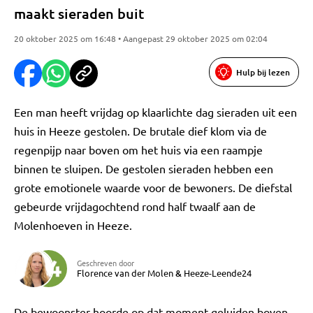
maakt sieraden buit
20 oktober 2025 om 16:48 • Aangepast 29 oktober 2025 om 02:04
Hulp bij lezen
Een man heeft vrijdag op klaarlichte dag sieraden uit een
huis in Heeze gestolen. De brutale dief klom via de
regenpijp naar boven om het huis via een raampje
binnen te sluipen. De gestolen sieraden hebben een
grote emotionele waarde voor de bewoners. De diefstal
gebeurde vrijdagochtend rond half twaalf aan de
Molenhoeven in Heeze.
Geschreven door
Florence van der Molen
&
Heeze-Leende24
De bewoonster hoorde op dat moment geluiden boven,