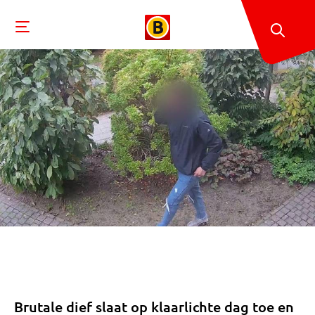
Brutale dief slaat op klaarlichte dag toe en