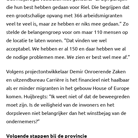
die hun best hebben gedaan voor Riel. Die begrijpen dat
een grootschalige opvang met 366 arbeidsmigranten
veel te veel is, maar ze hebben er niks mee gedaan.” Zo
stelde de belangengroep voor om maar 110 mensen op
de locatie te laten wonen. “Dat vinden we wel
acceptabel. We hebben er al 150 en daar hebben we al
de nodige problemen mee. We zien er best wel mee af.”
Volgens projectontwikkelaar Demir Onroerende Zaken
en uitzendbureau Carrière is het financieel niet haalbaar
als er minder migranten in het gebouw House of Europe
komen. Huijbregts: “Ik weet niet of dat de beweegreden
moet zijn. Is de veiligheid van de inwoners en het
dorpsleven niet belangrijker dan het winstbejag van de
ondernemers?”
Volgende stappen bij de provincie