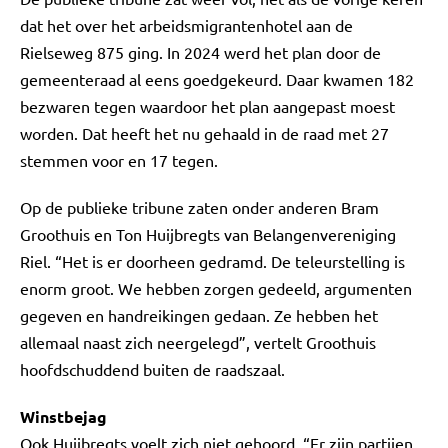
dat het over het arbeidsmigrantenhotel aan de
Rielseweg 875 ging. In 2024 werd het plan door de
gemeenteraad al eens goedgekeurd. Daar kwamen 182
bezwaren tegen waardoor het plan aangepast moest
worden. Dat heeft het nu gehaald in de raad met 27
stemmen voor en 17 tegen.
Op de publieke tribune zaten onder anderen Bram
Groothuis en Ton Huijbregts van Belangenvereniging
Riel. “Het is er doorheen gedramd. De teleurstelling is
enorm groot. We hebben zorgen gedeeld, argumenten
gegeven en handreikingen gedaan. Ze hebben het
allemaal naast zich neergelegd”, vertelt Groothuis
hoofdschuddend buiten de raadszaal.
Winstbejag
Ook Huijbregts voelt zich niet gehoord. “Er zijn partijen