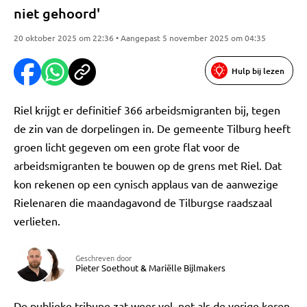
niet gehoord'
20 oktober 2025 om 22:36 • Aangepast 5 november 2025 om 04:35
Hulp bij lezen
Riel krijgt er definitief 366 arbeidsmigranten bij, tegen
de zin van de dorpelingen in. De gemeente Tilburg heeft
groen licht gegeven om een grote flat voor de
arbeidsmigranten te bouwen op de grens met Riel. Dat
kon rekenen op een cynisch applaus van de aanwezige
Rielenaren die maandagavond de Tilburgse raadszaal
verlieten.
Geschreven door
Pieter Soethout
&
Mariëlle Bijlmakers
De publieke tribune zat weer vol, net als de vorige keren