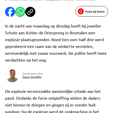
Hulp bij lezen
In de nacht van maandag op dinsdag heeft bij juwelier
Schute aan Achter de Driesprong in Rosmalen een
explosie plaatsgevonden. Rond tien over half drie werd
geprobeerd een raam van de winkel te vernielen,
vermoedelijk met zwaar vuurwerk. De politie heeft twee
verdachten op het oog.
Geschreven door
Daan Daniëls
De explosie veroorzaakte aanzienlijke schade aan het
pand. Ondanks de forse ontploffing wisten de daders
niet binnen te dringen en gingen zij er zonder buit
vandoor. Na de explosie werd de rookmachine in het