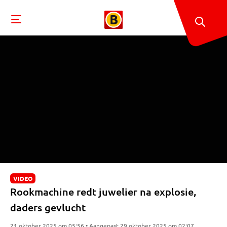
VIDEO
Rookmachine redt juwelier na explosie,
daders gevlucht
21 oktober 2025 om 05:56 • Aangepast 29 oktober 2025 om 02:07