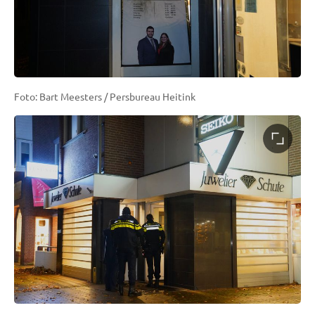
Foto: Bart Meesters / Persbureau Heitink