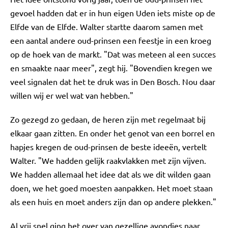
gevoel hadden dat er in hun eigen Uden iets miste op de
Elfde van de Elfde. Walter startte daarom samen met
een aantal andere oud-prinsen een feestje in een kroeg
op de hoek van de markt. "Dat was meteen al een succes
en smaakte naar meer", zegt hij. "Bovendien kregen we
veel signalen dat het te druk was in Den Bosch. Nou daar
willen wij er wel wat van hebben."
Zo gezegd zo gedaan, de heren zijn met regelmaat bij
elkaar gaan zitten. En onder het genot van een borrel en
hapjes kregen de oud-prinsen de beste ideeën, vertelt
Walter. "We hadden gelijk raakvlakken met zijn vijven.
We hadden allemaal het idee dat als we dit wilden gaan
doen, we het goed moesten aanpakken. Het moet staan
als een huis en moet anders zijn dan op andere plekken."
Al vrij snel ging het over van gezellige avondjes naar