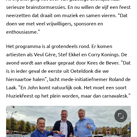
serieuze brainstormsessies. En nu willen de vijf een feest
neerzetten dat draait om muziek en samen vieren. “Dat
doen we met veel vrijwilligers, sponsoren en
enthousiasme."
Het programma is al grotendeels rond. Er komen
artiesten als Veul Gère, Stef Ekkel en Corry Konings. De
avond wordt aan elkaar gepraat door Kees de Bever. "Dat
is in ieder geval de eerste uit Oeteldonk die we
hiernaartoe halen", lacht mede-initiatiefnemer Roland de
Laak. "En John komt natuurlijk ook. Het moet een soort
Muziekfeest op het plein worden, maar dan carnavalesk."