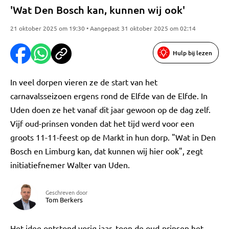
'Wat Den Bosch kan, kunnen wij ook'
21 oktober 2025 om 19:30 • Aangepast 31 oktober 2025 om 02:14
Hulp bij lezen
In veel dorpen vieren ze de start van het
carnavalsseizoen ergens rond de Elfde van de Elfde. In
Uden doen ze het vanaf dit jaar gewoon op de dag zelf.
Vijf oud-prinsen vonden dat het tijd werd voor een
groots 11-11-feest op de Markt in hun dorp. "Wat in Den
Bosch en Limburg kan, dat kunnen wij hier ook", zegt
initiatiefnemer Walter van Uden.
Geschreven door
Tom Berkers
Het idee ontstond vorig jaar, toen de oud-prinsen het