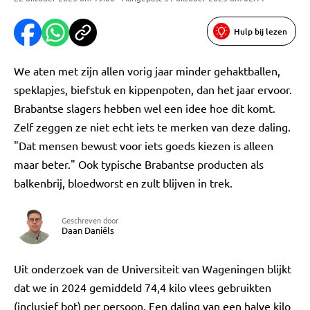
Hulp bij lezen
We aten met zijn allen vorig jaar minder gehaktballen,
speklapjes, biefstuk en kippenpoten, dan het jaar ervoor.
Brabantse slagers hebben wel een idee hoe dit komt.
Zelf zeggen ze niet echt iets te merken van deze daling.
"Dat mensen bewust voor iets goeds kiezen is alleen
maar beter." Ook typische Brabantse producten als
balkenbrij, bloedworst en zult blijven in trek.
Geschreven door
Daan Daniëls
Uit onderzoek van de Universiteit van Wageningen blijkt
dat we in 2024 gemiddeld 74,4 kilo vlees gebruikten
(inclusief bot) per persoon. Een daling van een halve kilo