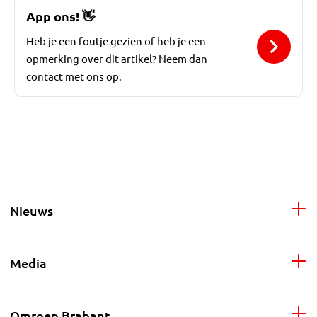
App ons!
👋
Heb je een foutje gezien of heb je een
opmerking over dit artikel? Neem dan
contact met ons op.
Nieuws
Media
Omroep Brabant