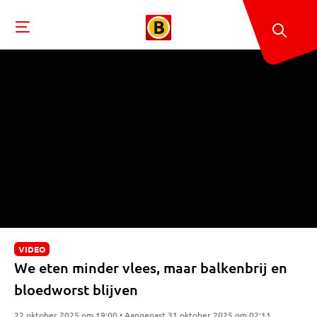
VIDEO
We eten minder vlees, maar balkenbrij en
bloedworst blijven
22 oktober 2025 om 19:00 • Aangepast 31 oktober 2025 om 02:11