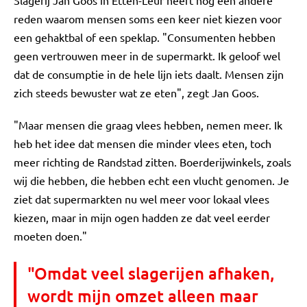
Slagerij Jan Goos in Etten-Leur heeft nog een andere
reden waarom mensen soms een keer niet kiezen voor
een gehaktbal of een speklap. "Consumenten hebben
geen vertrouwen meer in de supermarkt. Ik geloof wel
dat de consumptie in de hele lijn iets daalt. Mensen zijn
zich steeds bewuster wat ze eten", zegt Jan Goos.
"Maar mensen die graag vlees hebben, nemen meer. Ik
heb het idee dat mensen die minder vlees eten, toch
meer richting de Randstad zitten. Boerderijwinkels, zoals
wij die hebben, die hebben echt een vlucht genomen. Je
ziet dat supermarkten nu wel meer voor lokaal vlees
kiezen, maar in mijn ogen hadden ze dat veel eerder
moeten doen."
"Omdat veel slagerijen afhaken,
wordt mijn omzet alleen maar