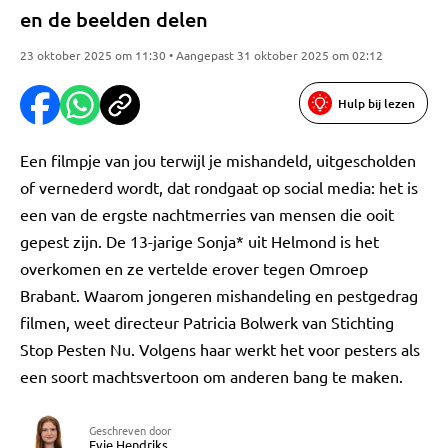
en de beelden delen
23 oktober 2025 om 11:30 • Aangepast 31 oktober 2025 om 02:12
Hulp bij lezen
Een filmpje van jou terwijl je mishandeld, uitgescholden
of vernederd wordt, dat rondgaat op social media: het is
een van de ergste nachtmerries van mensen die ooit
gepest zijn. De 13-jarige Sonja* uit Helmond is het
overkomen en ze vertelde erover tegen Omroep
Brabant. Waarom jongeren mishandeling en pestgedrag
filmen, weet directeur Patricia Bolwerk van Stichting
Stop Pesten Nu. Volgens haar werkt het voor pesters als
een soort machtsvertoon om anderen bang te maken.
Geschreven door
Evie Hendriks