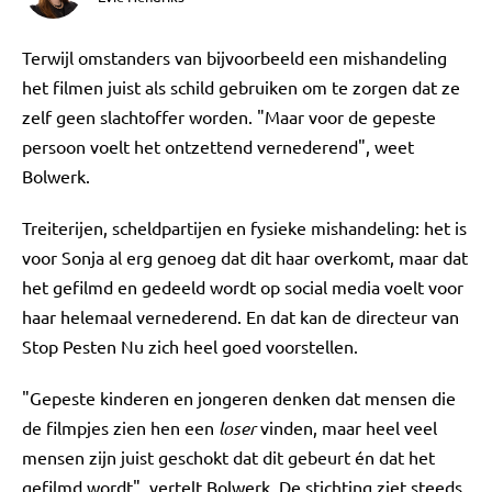
Terwijl omstanders van bijvoorbeeld een mishandeling
het filmen juist als schild gebruiken om te zorgen dat ze
zelf geen slachtoffer worden. "Maar voor de gepeste
persoon voelt het ontzettend vernederend", weet
Bolwerk.
Treiterijen, scheldpartijen en fysieke mishandeling: het is
voor Sonja al erg genoeg dat dit haar overkomt, maar dat
het gefilmd en gedeeld wordt op social media voelt voor
haar helemaal vernederend. En dat kan de directeur van
Stop Pesten Nu zich heel goed voorstellen.
"Gepeste kinderen en jongeren denken dat mensen die
de filmpjes zien hen een
loser
vinden, maar heel veel
mensen zijn juist geschokt dat dit gebeurt én dat het
gefilmd wordt", vertelt Bolwerk. De stichting ziet steeds