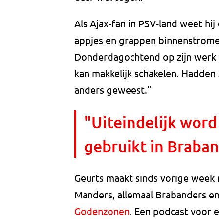
Als Ajax-fan in PSV-land weet hij 
appjes en grappen binnenstrom
Donderdagochtend op zijn werk vi
kan makkelijk schakelen. Hadden
anders geweest."
"Uiteindelijk word
gebruikt in Braban
Geurts maakt sinds vorige week m
Manders, allemaal Brabanders e
Godenzonen
. Een podcast voor e