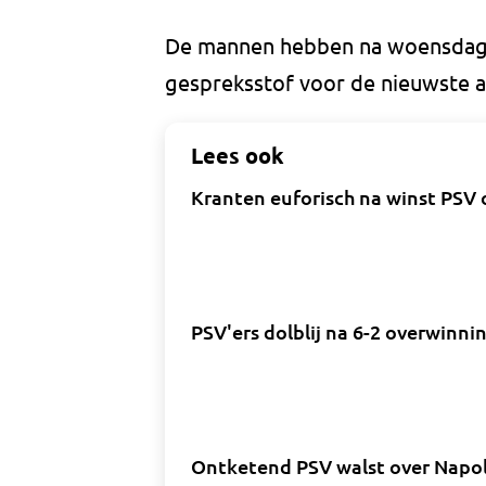
De mannen hebben na woensdaga
gespreksstof voor de nieuwste a
Lees ook
Kranten euforisch na winst PSV 
PSV'ers dolblij na 6-2 overwinnin
Ontketend PSV walst over Napol