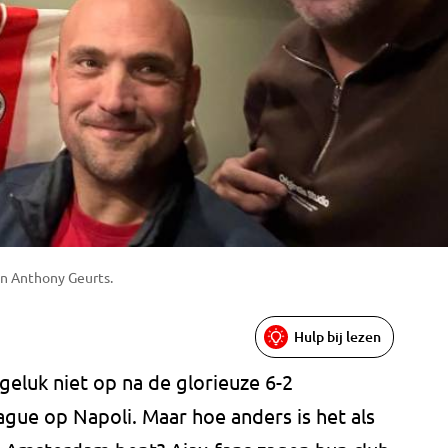
en Anthony Geurts.
Hulp bij lezen
eluk niet op na de glorieuze 6-2
gue op Napoli. Maar hoe anders is het als