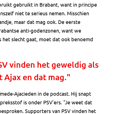
ruikt gebruikt in Brabant, want in principe
nszelf niet te serieus nemen. Misschien
randje, maar dat mag ook. De eerste
rabantse anti-godenzonen, want we
ls het slecht gaat, moet dat ook benoemd
SV vinden het geweldig als
t Ajax en dat mag."
 mede-Ajacieden in de podcast. Hij snapt
spreksstof is onder PSV'ers. "Je weet dat
jd besproken. Supporters van PSV vinden het