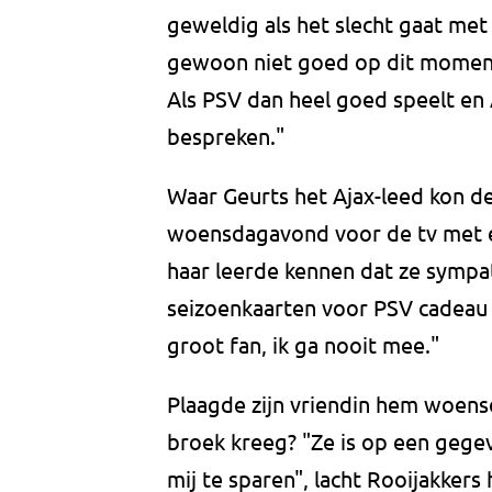
geweldig als het slecht gaat met
gewoon niet goed op dit moment e
Als PSV dan heel goed speelt en A
bespreken."
Waar Geurts het Ajax-leed kon de
woensdagavond voor de tv met een
haar leerde kennen dat ze sympa
seizoenkaarten voor PSV cadeau g
groot fan, ik ga nooit mee."
Plaagde zijn vriendin hem woens
broek kreeg? "Ze is op een geg
mij te sparen", lacht Rooijakkers 