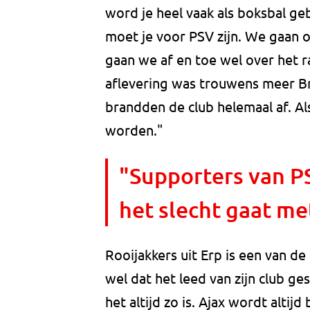
word je heel vaak als boksbal geb
moet je voor PSV zijn. We gaan o
gaan we af en toe wel over het 
aflevering was trouwens meer B
brandden de club helemaal af. A
worden."
"Supporters van P
het slecht gaat me
Rooijakkers uit Erp is een van de
wel dat het leed van zijn club ge
het altijd zo is. Ajax wordt alti