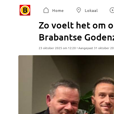
Home
Lokaal
Zo voelt het om 
Brabantse Godenz
23 oktober 2025 om 12:20 • Aangepast 31 oktober 2