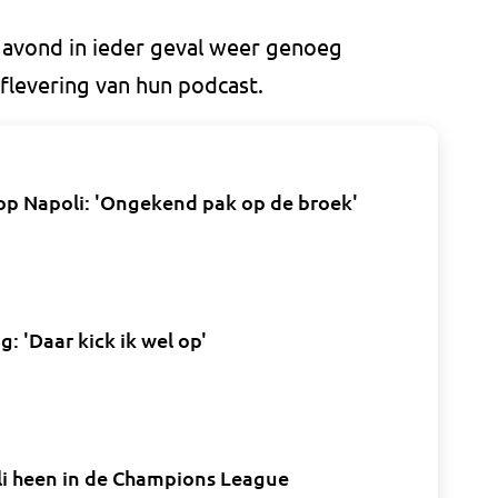
vond in ieder geval weer genoeg
flevering van hun podcast.
op Napoli: 'Ongekend pak op de broek'
g: 'Daar kick ik wel op'
i heen in de Champions League