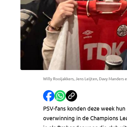
Willy Rooijakkers, Jens Leijten, Davy Manders 
PSV-fans konden deze week hun g
overwinning in de Champions Lea