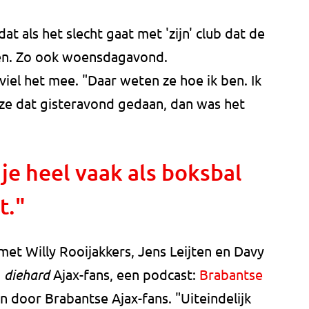
dat als het slecht gaat met 'zijn' club dat de
en. Zo ook woensdagavond.
el het mee. "Daar weten ze hoe ik ben. Ik
 ze dat gisteravond gedaan, dan was het
 je heel vaak als boksbal
t."
et Willy Rooijakkers, Jens Leijten en Davy
n
diehard
Ajax-fans, een podcast:
Brabantse
n door Brabantse Ajax-fans. "Uiteindelijk