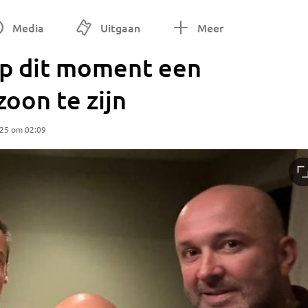
Media
Uitgaan
Meer
op dit moment een
oon te zijn
025 om 02:09