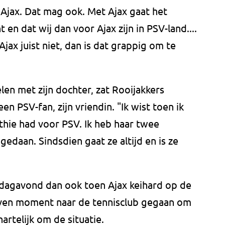
 Ajax. Dat mag ook. Met Ajax gaat het
n dat wij dan voor Ajax zijn in PSV-land....
jax juist niet, dan is dat grappig om te
len met zijn dochter, zat Rooijakkers
 PSV-fan, zijn vriendin. "Ik wist toen ik
thie had voor PSV. Ik heb haar twee
edaan. Sindsdien gaat ze altijd en is ze
dagavond dan ook toen Ajax keihard op de
even moment naar de tennisclub gegaan om
hartelijk om de situatie.