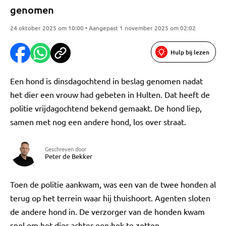
genomen
24 oktober 2025 om 10:00 • Aangepast 1 november 2025 om 02:02
Hulp bij lezen
Een hond is dinsdagochtend in beslag genomen nadat
het dier een vrouw had gebeten in Hulten. Dat heeft de
politie vrijdagochtend bekend gemaakt. De hond liep,
samen met nog een andere hond, los over straat.
Geschreven door
Peter de Bekker
Toen de politie aankwam, was een van de twee honden al
terug op het terrein waar hij thuishoort. Agenten sloten
de andere hond in. De verzorger van de honden kwam
snel om het dier achter een hek te zetten.