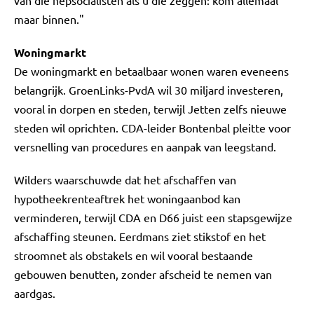
van die nepsocialisten als u die zeggen: kom allemaal
maar binnen."
Woningmarkt
De woningmarkt en betaalbaar wonen waren eveneens
belangrijk. GroenLinks-PvdA wil 30 miljard investeren,
vooral in dorpen en steden, terwijl Jetten zelfs nieuwe
steden wil oprichten. CDA-leider Bontenbal pleitte voor
versnelling van procedures en aanpak van leegstand.
Wilders waarschuwde dat het afschaffen van
hypotheekrenteaftrek het woningaanbod kan
verminderen, terwijl CDA en D66 juist een stapsgewijze
afschaffing steunen. Eerdmans ziet stikstof en het
stroomnet als obstakels en wil vooral bestaande
gebouwen benutten, zonder afscheid te nemen van
aardgas.