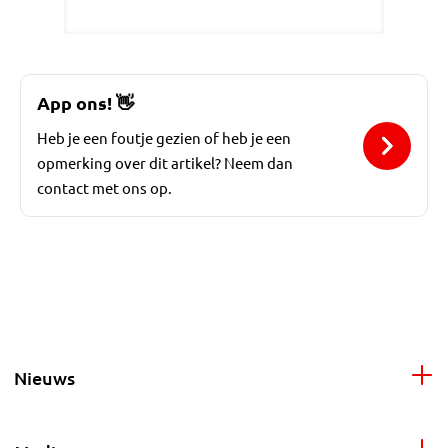
App ons!
👋
Heb je een foutje gezien of heb je een
opmerking over dit artikel? Neem dan
contact met ons op.
Nieuws