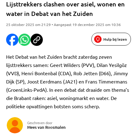
Lijsttrekkers clashen over asiel, wonen en
water in Debat van het Zuiden
25 oktober 2025 om 21:29 • Aangepast 19 december 2025 om 10:36
Hulp bij lezen
Het Debat van het Zuiden bracht zaterdag zeven
lijsttrekkers samen: Geert Wilders (PVV), Dilan Yesilgöz
(VVD), Henri Bontenbal (CDA), Rob Jetten (D66), Jimmy
Dijk (SP), Joost Eerdmans (JA21) en Frans Timmermans
(GroenLinks-PvdA). In een debat dat draaide om thema’s
die Brabant raken: asiel, woningmarkt en water. De
politieke opvattingen botsten soms scherp.
Geschreven door
Mees van Roosmalen