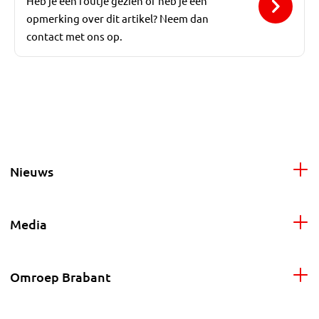
Heb je een foutje gezien of heb je een
opmerking over dit artikel? Neem dan
contact met ons op.
Nieuws
Media
Omroep Brabant