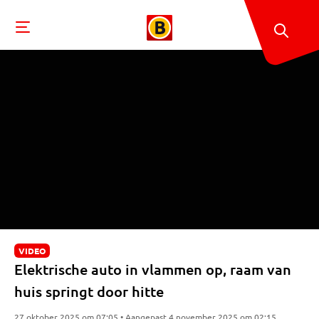
VIDEO
Elektrische auto in vlammen op, raam van
huis springt door hitte
27 oktober 2025 om 07:05 • Aangepast 4 november 2025 om 02:15