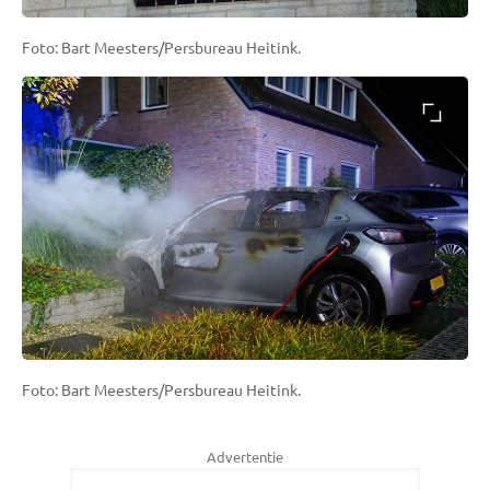
Foto: Bart Meesters/Persbureau Heitink.
Foto: Bart Meesters/Persbureau Heitink.
Advertentie