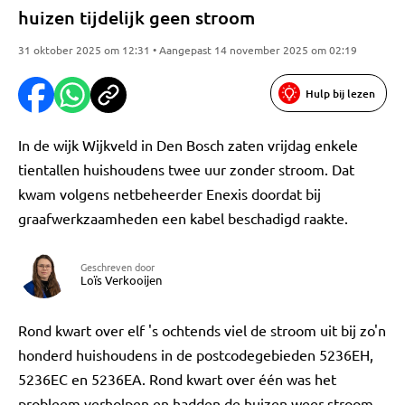
huizen tijdelijk geen stroom
31 oktober 2025 om 12:31 • Aangepast 14 november 2025 om 02:19
Hulp bij lezen
In de wijk Wijkveld in Den Bosch zaten vrijdag enkele
tientallen huishoudens twee uur zonder stroom. Dat
kwam volgens netbeheerder Enexis doordat bij
graafwerkzaamheden een kabel beschadigd raakte.
Geschreven door
Loïs Verkooijen
Rond kwart over elf 's ochtends viel de stroom uit bij zo'n
honderd huishoudens in de postcodegebieden 5236EH,
5236EC en 5236EA. Rond kwart over één was het
probleem verholpen en hadden de huizen weer stroom.